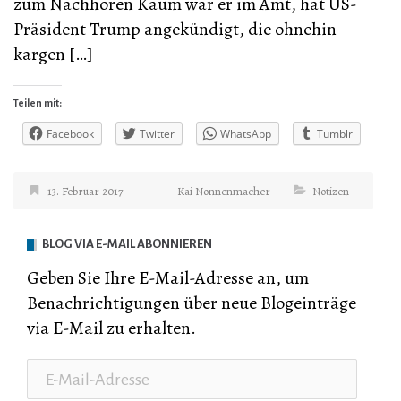
zum Nachhören Kaum war er im Amt, hat US-
Präsident Trump angekündigt, die ohnehin
kargen […]
Teilen mit:
Facebook
Twitter
WhatsApp
Tumblr
13. Februar 2017
Kai Nonnenmacher
Notizen
BLOG VIA E-MAIL ABONNIEREN
Geben Sie Ihre E-Mail-Adresse an, um
Benachrichtigungen über neue Blogeinträge
via E-Mail zu erhalten.
E-
Mail-