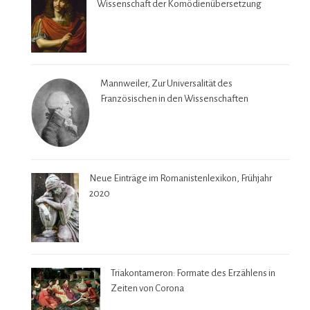
Wissenschaft der Komödienübersetzung
Mannweiler, Zur Universalität des
Französischen in den Wissenschaften
Neue Einträge im Romanistenlexikon, Frühjahr
2020
Triakontameron: Formate des Erzählens in
Zeiten von Corona