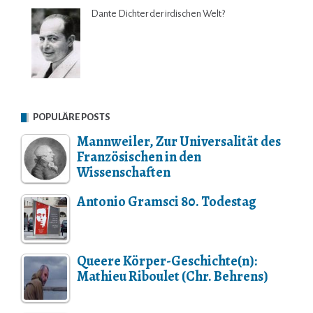
Dante Dichter der irdischen Welt?
POPULÄRE POSTS
Mannweiler, Zur Universalität des
Französischen in den
Wissenschaften
Antonio Gramsci 80. Todestag
Queere Körper-Geschichte(n):
Mathieu Riboulet (Chr. Behrens)