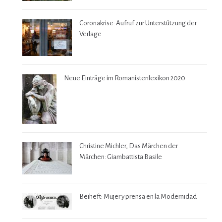
Coronakrise: Aufruf zur Unterstützung der
Verlage
Neue Einträge im Romanistenlexikon 2020
Christine Michler, Das Märchen der
Märchen: Giambattista Basile
Beiheft: Mujer y prensa en la Modernidad