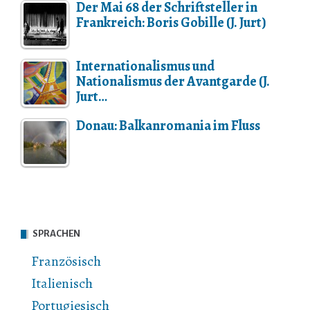
Der Mai 68 der Schriftsteller in
Frankreich: Boris Gobille (J. Jurt)
Internationalismus und
Nationalismus der Avantgarde (J.
Jurt…
Donau: Balkanromania im Fluss
SPRACHEN
Französisch
Italienisch
Portugiesisch