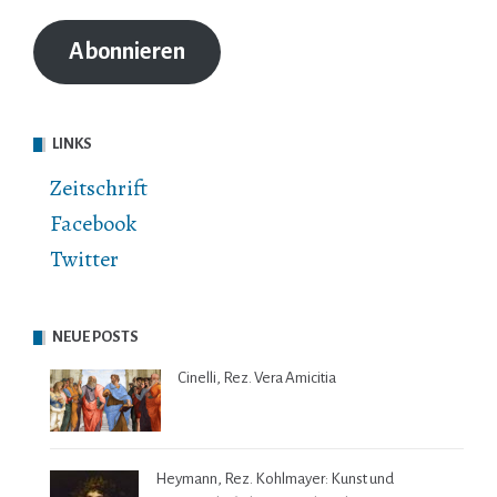
Adresse
Abonnieren
LINKS
Zeitschrift
Facebook
Twitter
NEUE POSTS
Cinelli, Rez. Vera Amicitia
Heymann, Rez. Kohlmayer: Kunst und