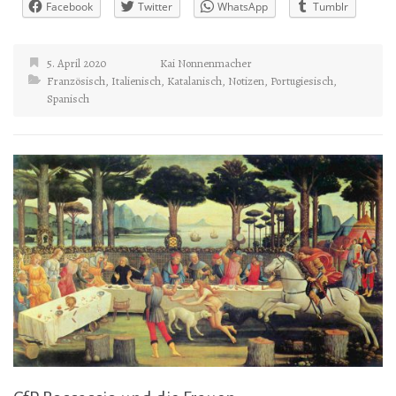
Facebook
Twitter
WhatsApp
Tumblr
5. April 2020
Kai Nonnenmacher
Französisch
,
Italienisch
,
Katalanisch
,
Notizen
,
Portugiesisch
,
Spanisch