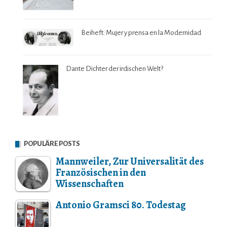
Beiheft: Mujer y prensa en la Modernidad
Dante Dichter der irdischen Welt?
POPULÄRE POSTS
Mannweiler, Zur Universalität des
Französischen in den
Wissenschaften
Antonio Gramsci 80. Todestag