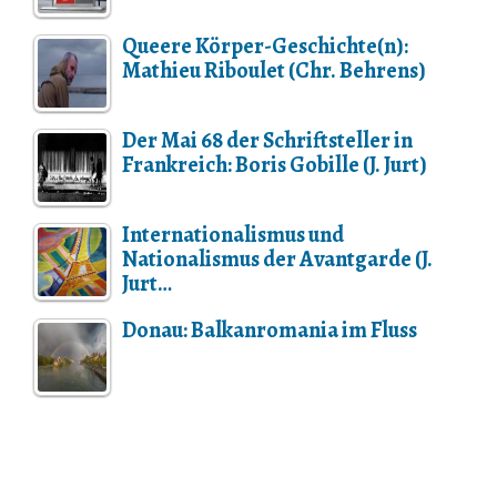
Queere Körper-Geschichte(n):
Mathieu Riboulet (Chr. Behrens)
Der Mai 68 der Schriftsteller in
Frankreich: Boris Gobille (J. Jurt)
Internationalismus und
Nationalismus der Avantgarde (J.
Jurt…
Donau: Balkanromania im Fluss