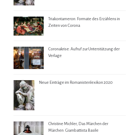
Triakontameron: Formate des Erzählens in
Zeiten von Corona
Coronakrise: Aufruf zur Unterstützung der
Verlage
Neue Einträge im Romanistenlexikon 2020
Christine Michler, Das Märchen der
Märchen: Giambattista Basile