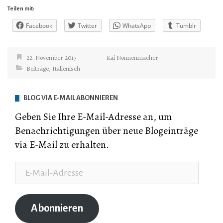
Teilen mit:
Facebook
Twitter
WhatsApp
Tumblr
22. November 2017
Kai Nonnenmacher
Beiträge
,
Italienisch
BLOG VIA E-MAIL ABONNIEREN
Geben Sie Ihre E-Mail-Adresse an, um
Benachrichtigungen über neue Blogeinträge
via E-Mail zu erhalten.
E-
Mail-
Adresse
Abonnieren