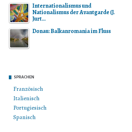
Internationalismus und
Nationalismus der Avantgarde (J.
Jurt…
Donau: Balkanromania im Fluss
SPRACHEN
Französisch
Italienisch
Portugiesisch
Spanisch