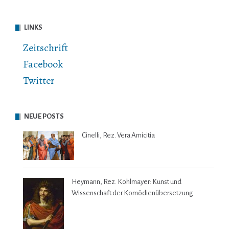
LINKS
Zeitschrift
Facebook
Twitter
NEUE POSTS
Cinelli, Rez. Vera Amicitia
Heymann, Rez. Kohlmayer: Kunst und
Wissenschaft der Komödienübersetzung