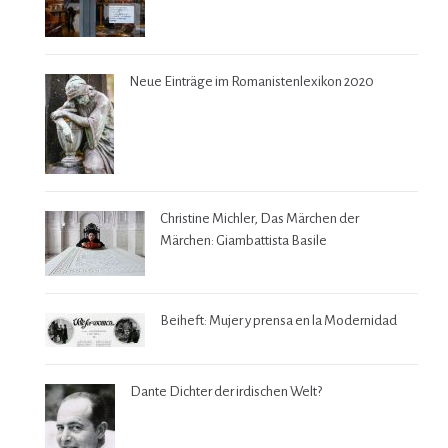
Neue Einträge im Romanistenlexikon 2020
Christine Michler, Das Märchen der
Märchen: Giambattista Basile
Beiheft: Mujer y prensa en la Modernidad
Dante Dichter der irdischen Welt?