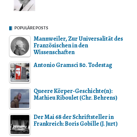
POPULÄRE POSTS
Mannweiler, Zur Universalität des
Französischen in den
Wissenschaften
Antonio Gramsci 80. Todestag
Queere Körper-Geschichte(n):
Mathieu Riboulet (Chr. Behrens)
Der Mai 68 der Schriftsteller in
Frankreich: Boris Gobille (J. Jurt)