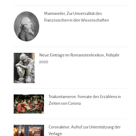
Mannweiler, Zur Universalität des
Französischen in den Wissenschaften
Neue Einträge im Romanistenlexikon, Frühjahr
2020
Triakontameron: Formate des Erzählens in
Zeiten von Corona
Coronakrise: Aufruf zur Unterstützung der
Verlage