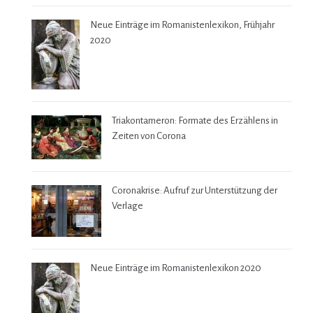
Neue Einträge im Romanistenlexikon, Frühjahr
2020
Triakontameron: Formate des Erzählens in
Zeiten von Corona
Coronakrise: Aufruf zur Unterstützung der
Verlage
Neue Einträge im Romanistenlexikon 2020