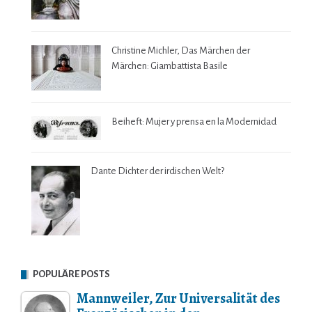
Christine Michler, Das Märchen der
Märchen: Giambattista Basile
Beiheft: Mujer y prensa en la Modernidad
Dante Dichter der irdischen Welt?
POPULÄRE POSTS
Mannweiler, Zur Universalität des