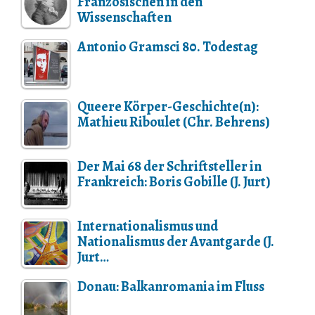
Französischen in den
Wissenschaften
Antonio Gramsci 80. Todestag
Queere Körper-Geschichte(n):
Mathieu Riboulet (Chr. Behrens)
Der Mai 68 der Schriftsteller in
Frankreich: Boris Gobille (J. Jurt)
Internationalismus und
Nationalismus der Avantgarde (J.
Jurt…
Donau: Balkanromania im Fluss