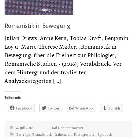
Romanistik in Bewegung
Julian Drews, Anne Kern, Tobias Kraft, Benjamin
Loy u. Marie-Therese Mäder, „Romanistik in
Bewegung: über die Freiheit zur Philologie“,
Romanische Studien 5 (2016), Vorabdruck. Vor
dem Hintergrund der tradierten
Analysekategorien […]
Teilen mit:
Facebook
Twitter
WhatsApp
Tumblr
4. Juli 2016
Kai Nonnenmacher
Beiträge
,
Französisch
,
Italienisch
,
Portugiesisch
,
Spanisch