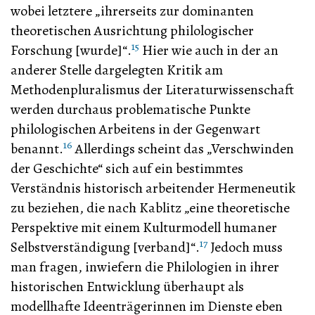
wobei letztere „ihrerseits zur dominanten
theoretischen Ausrichtung philologischer
15
Forschung [wurde]“.
Hier wie auch in der an
anderer Stelle dargelegten Kritik am
Methodenpluralismus der Literaturwissenschaft
werden durchaus problematische Punkte
philologischen Arbeitens in der Gegenwart
16
benannt.
Allerdings scheint das „Verschwinden
der Geschichte“ sich auf ein bestimmtes
Verständnis historisch arbeitender Hermeneutik
zu beziehen, die nach Kablitz „eine theoretische
Perspektive mit einem Kulturmodell humaner
17
Selbstverständigung [verband]“.
Jedoch muss
man fragen, inwiefern die Philologien in ihrer
historischen Entwicklung überhaupt als
modellhafte Ideenträgerinnen im Dienste eben