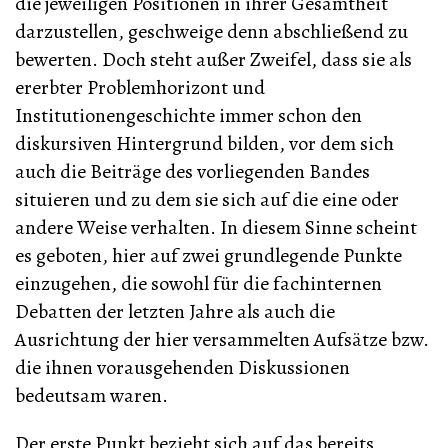
die jeweiligen Positionen in ihrer Gesamtheit
darzustellen, geschweige denn abschließend zu
bewerten. Doch steht außer Zweifel, dass sie als
ererbter Problemhorizont und
Institutionengeschichte immer schon den
diskursiven Hintergrund bilden, vor dem sich
auch die Beiträge des vorliegenden Bandes
situieren und zu dem sie sich auf die eine oder
andere Weise verhalten. In diesem Sinne scheint
es geboten, hier auf zwei grundlegende Punkte
einzugehen, die sowohl für die fachinternen
Debatten der letzten Jahre als auch die
Ausrichtung der hier versammelten Aufsätze bzw.
die ihnen vorausgehenden Diskussionen
bedeutsam waren.
Der erste Punkt bezieht sich auf das bereits