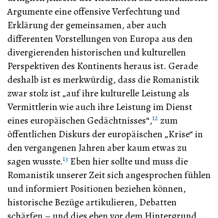
Argumente eine offensive Verfechtung und
Erklärung der gemeinsamen, aber auch
differenten Vorstellungen von Europa aus den
divergierenden historischen und kulturellen
Perspektiven des Kontinents heraus ist. Gerade
deshalb ist es merkwürdig, dass die Romanistik
zwar stolz ist „auf ihre kulturelle Leistung als
Vermittlerin wie auch ihre Leistung im Dienst
12
eines europäischen Gedächtnisses“,
zum
öffentlichen Diskurs der europäischen „Krise“ in
den vergangenen Jahren aber kaum etwas zu
13
sagen wusste.
Eben hier sollte und muss die
Romanistik unserer Zeit sich angesprochen fühlen
und informiert Positionen beziehen können,
historische Bezüge artikulieren, Debatten
schärfen – und dies eben vor dem Hintergrund