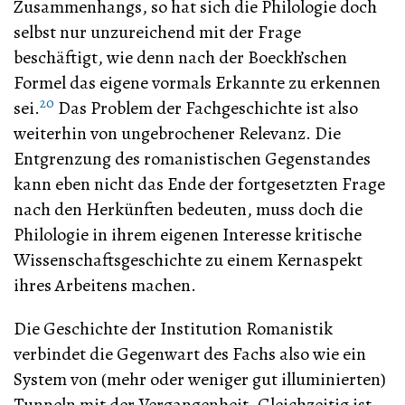
Zusammenhangs, so hat sich die Philologie doch
selbst nur unzureichend mit der Frage
beschäftigt, wie denn nach der Boeckh’schen
Formel das eigene vormals Erkannte zu erkennen
20
sei.
Das Problem der Fachgeschichte ist also
weiterhin von ungebrochener Relevanz. Die
Entgrenzung des romanistischen Gegenstandes
kann eben nicht das Ende der fortgesetzten Frage
nach den Herkünften bedeuten, muss doch die
Philologie in ihrem eigenen Interesse kritische
Wissenschaftsgeschichte zu einem Kernaspekt
ihres Arbeitens machen.
Die Geschichte der Institution Romanistik
verbindet die Gegenwart des Fachs also wie ein
System von (mehr oder weniger gut illuminierten)
Tunneln mit der Vergangenheit. Gleichzeitig ist