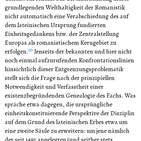
grundlegenden Welthaltigkeit der Romanistik
nicht automatisch eine Verabschiedung des auf
dem lateinischen Ursprung fundierten
Einheitsgedankens bzw. der Zentralstellung
Europas als romanistischem Kerngebiet zu
10
erfolgen.
Jenseits der bekannten und hier nicht
noch einmal aufzurufenden Konfrontationslinien
hinsichtlich dieser Entgrenzungsproblematik
stellt sich die Frage nach der prinzipiellen
Notwendigkeit und Verfasstheit einer
existenzbegründenden Genealogie des Fachs. Was
spräche etwa dagegen, die ursprüngliche
einheitskonstituierende Perspektive der Disziplin
auf dem Grund des lateinischen Erbes etwa um
eine zweite Säule zu erweitern: um jene nämlich
der seit 1492 angelegten (und seither stets