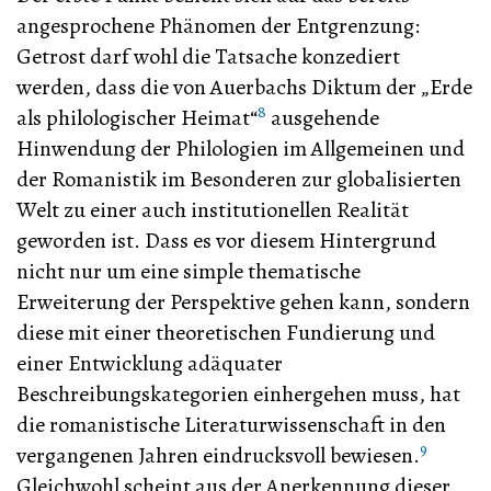
angesprochene Phänomen der Entgrenzung:
Getrost darf wohl die Tatsache konzediert
werden, dass die von Auerbachs Diktum der „Erde
8
als philologischer Heimat“
ausgehende
Hinwendung der Philologien im Allgemeinen und
der Romanistik im Besonderen zur globalisierten
Welt zu einer auch institutionellen Realität
geworden ist. Dass es vor diesem Hintergrund
nicht nur um eine simple thematische
Erweiterung der Perspektive gehen kann, sondern
diese mit einer theoretischen Fundierung und
einer Entwicklung adäquater
Beschreibungskategorien einhergehen muss, hat
die romanistische Literaturwissenschaft in den
9
vergangenen Jahren eindrucksvoll bewiesen.
Gleichwohl scheint aus der Anerkennung dieser