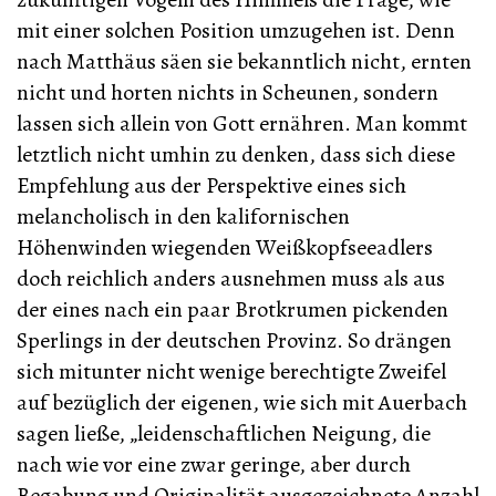
mit einer solchen Position umzugehen ist. Denn
nach Matthäus säen sie bekanntlich nicht, ernten
nicht und horten nichts in Scheunen, sondern
lassen sich allein von Gott ernähren. Man kommt
letztlich nicht umhin zu denken, dass sich diese
Empfehlung aus der Perspektive eines sich
melancholisch in den kalifornischen
Höhenwinden wiegenden Weißkopfseeadlers
doch reichlich anders ausnehmen muss als aus
der eines nach ein paar Brotkrumen pickenden
Sperlings in der deutschen Provinz. So drängen
sich mitunter nicht wenige berechtigte Zweifel
auf bezüglich der eigenen, wie sich mit Auerbach
sagen ließe, „leidenschaftlichen Neigung, die
nach wie vor eine zwar geringe, aber durch
Begabung und Originalität ausgezeichnete Anzahl