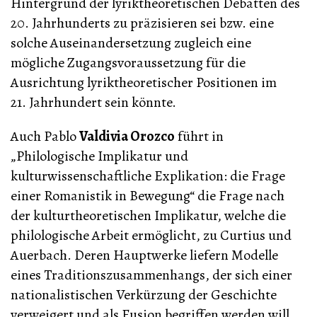
Hintergrund der lyriktheoretischen Debatten des
20. Jahrhunderts zu präzisieren sei bzw. eine
solche Auseinandersetzung zugleich eine
mögliche Zugangsvoraussetzung für die
Ausrichtung lyriktheoretischer Positionen im
21. Jahrhundert sein könnte.
Auch Pablo
Valdivia Orozco
führt in
„Philologische Implikatur und
kulturwissenschaftliche Explikation: die Frage
einer Romanistik in Bewegung“ die Frage nach
der kulturtheoretischen Implikatur, welche die
philologische Arbeit ermöglicht, zu Curtius und
Auerbach. Deren Hauptwerke liefern Modelle
eines Traditionszusammenhangs, der sich einer
nationalistischen Verkürzung der Geschichte
verweigert und als Fusion begriffen werden will.