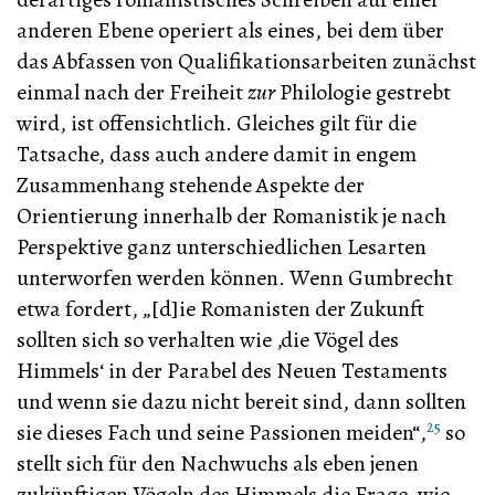
anderen Ebene operiert als eines, bei dem über
das Abfassen von Qualifikationsarbeiten zunächst
einmal nach der Freiheit
zur
Philologie gestrebt
wird, ist offensichtlich. Gleiches gilt für die
Tatsache, dass auch andere damit in engem
Zusammenhang stehende Aspekte der
Orientierung innerhalb der Romanistik je nach
Perspektive ganz unterschiedlichen Lesarten
unterworfen werden können. Wenn Gumbrecht
etwa fordert, „[d]ie Romanisten der Zukunft
sollten sich so verhalten wie ‚die Vögel des
Himmels‘ in der Parabel des Neuen Testaments
und wenn sie dazu nicht bereit sind, dann sollten
25
sie dieses Fach und seine Passionen meiden“,
so
stellt sich für den Nachwuchs als eben jenen
zukünftigen Vögeln des Himmels die Frage, wie