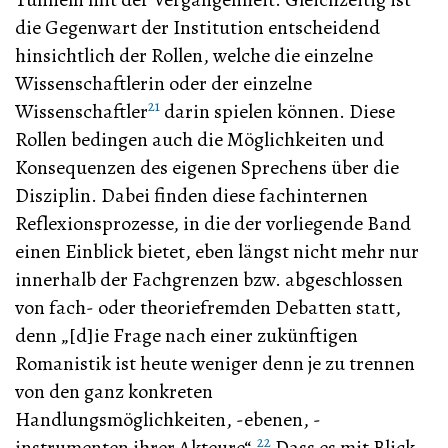
die Gegenwart der Institution entscheidend
hinsichtlich der Rollen, welche die einzelne
Wissenschaftlerin oder der einzelne
21
Wissenschaftler
darin spielen können. Diese
Rollen bedingen auch die Möglichkeiten und
Konsequenzen des eigenen Sprechens über die
Disziplin. Dabei finden diese fachinternen
Reflexionsprozesse, in die der vorliegende Band
einen Einblick bietet, eben längst nicht mehr nur
innerhalb der Fachgrenzen bzw. abgeschlossen
von fach- oder theoriefremden Debatten statt,
denn „[d]ie Frage nach einer zukünftigen
Romanistik ist heute weniger denn je zu trennen
von den ganz konkreten
Handlungsmöglichkeiten, -ebenen, -
22
instrumenten ihrer Akteure“.
Dass es mit Blick