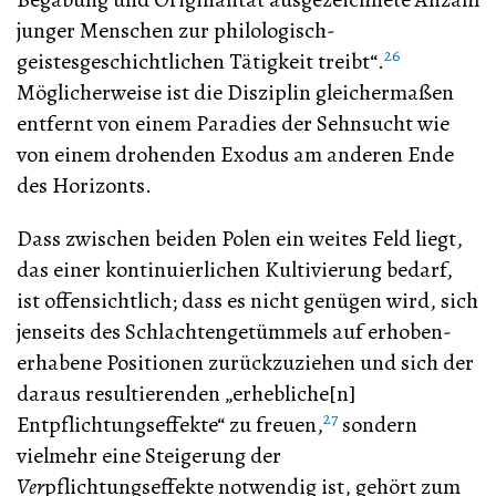
junger Menschen zur philologisch-
26
geistesgeschichtlichen Tätigkeit treibt“.
Möglicherweise ist die Disziplin gleichermaßen
entfernt von einem Paradies der Sehnsucht wie
von einem drohenden Exodus am anderen Ende
des Horizonts.
Dass zwischen beiden Polen ein weites Feld liegt,
das einer kontinuierlichen Kultivierung bedarf,
ist offensichtlich; dass es nicht genügen wird, sich
jenseits des Schlachtengetümmels auf erhoben-
erhabene Positionen zurückzuziehen und sich der
daraus resultierenden „erhebliche[n]
27
Entpflichtungseffekte“ zu freuen,
sondern
vielmehr eine Steigerung der
Ver
pflichtungseffekte notwendig ist, gehört zum