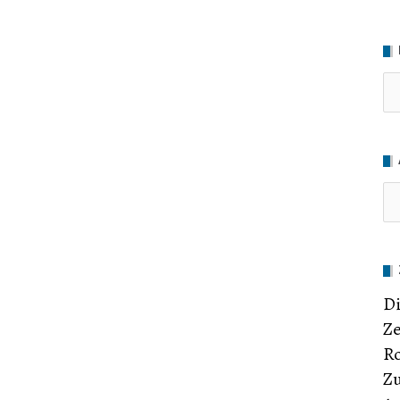
Ru
Di
Ze
Ro
Zu