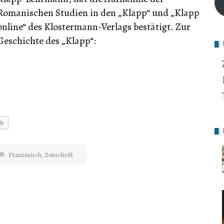
Romanischen Studien in den „Klapp“ und „Klapp
online“ des Klostermann-Verlags bestätigt. Zur
Geschichte des „Klapp“:
lr
Französisch
,
Zeitschrift