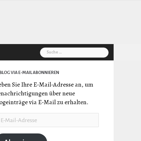
Suche
nach:
BLOG VIA E-MAIL ABONNIEREN
ben Sie Ihre E-Mail-Adresse an, um
nachrichtigungen über neue
ogeinträge via E-Mail zu erhalten.
il-
resse