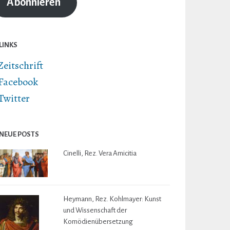
Abonnieren
LINKS
Zeitschrift
Facebook
Twitter
NEUE POSTS
Cinelli, Rez. Vera Amicitia
Heymann, Rez. Kohlmayer: Kunst
und Wissenschaft der
Komödienübersetzung