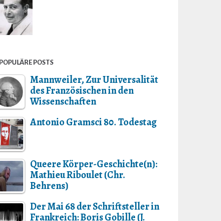
POPULÄRE POSTS
Mannweiler, Zur Universalität
des Französischen in den
Wissenschaften
Antonio Gramsci 80. Todestag
Queere Körper-Geschichte(n):
Mathieu Riboulet (Chr.
Behrens)
Der Mai 68 der Schriftsteller in
Frankreich: Boris Gobille (J.