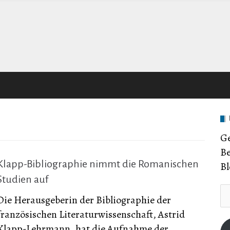
Ge
Be
Klapp-Bibliographie nimmt die Romanischen
Bl
Studien auf
E-
Die Herausgeberin der Bibliographie der
Ma
französischen Literaturwissenschaft, Astrid
Ad
Klapp-Lehrmann, hat die Aufnahme der