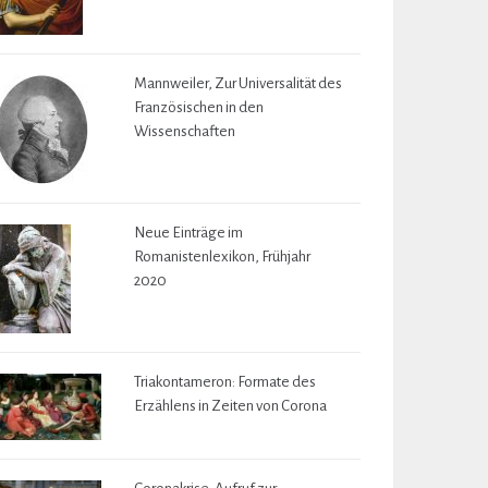
Mannweiler, Zur Universalität des
Französischen in den
Wissenschaften
Neue Einträge im
Romanistenlexikon, Frühjahr
2020
Triakontameron: Formate des
Erzählens in Zeiten von Corona