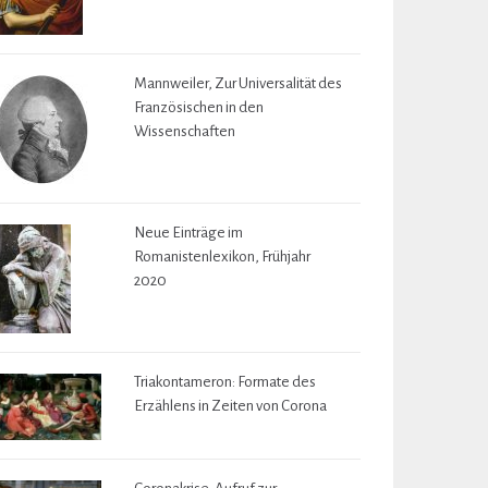
Mannweiler, Zur Universalität des
Französischen in den
Wissenschaften
Neue Einträge im
Romanistenlexikon, Frühjahr
2020
Triakontameron: Formate des
Erzählens in Zeiten von Corona