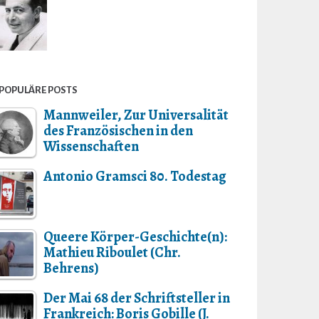
POPULÄRE POSTS
Mannweiler, Zur Universalität
des Französischen in den
Wissenschaften
Antonio Gramsci 80. Todestag
Queere Körper-Geschichte(n):
Mathieu Riboulet (Chr.
Behrens)
Der Mai 68 der Schriftsteller in
Frankreich: Boris Gobille (J.