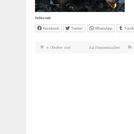
Teilen mit:
Facebook
Twitter
WhatsApp
Tumb
9. Oktober 2015
Kai Nonnenmacher