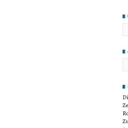
Ru
Di
Ze
Ro
Zu