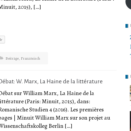
Minuit, 2015), […]
lr
Beiträge
,
Französisch
Débat: W. Marx, La Haine de la littérature
Débat sur William Marx, La Haine de la
littérature (Paris: Minuit, 2015), dans:
Romanische Studien 4 (2016). Les premières
pages | Minuit William Marx sur son projet au
Wissenschaftskolleg Berlin […]