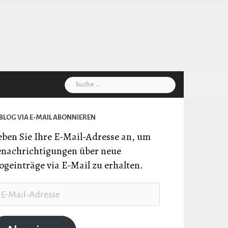
Suche
nach:
BLOG VIA E-MAIL ABONNIEREN
ben Sie Ihre E-Mail-Adresse an, um
nachrichtigungen über neue
ogeinträge via E-Mail zu erhalten.
il-
resse