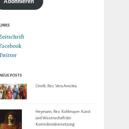
Abonnieren
LINKS
Zeitschrift
Facebook
Twitter
NEUE POSTS
Cinelli, Rez. Vera Amicitia
Heymann, Rez. Kohlmayer: Kunst
und Wissenschaft der
Komödienübersetzung