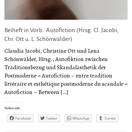
Beiheft in Vorb.: Autofiction (Hrsg. Cl. Jacobi,
Chr. Ott u. L. Schönwälder)
Claudia Jacobi, Christine Ott und Lena
Schönwälder, Hrsg., Autofiktion zwischen
Traditionsbezug und Skandalästhetik der
Postmoderne = Autofiction – entre tradition
littéraire et esthétique postmoderne du scandale =
Autofiction – Between […]
Teilen mit:
Facebook
Twitter
WhatsApp
Tumblr