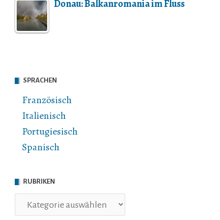
Donau: Balkanromania im Fluss
SPRACHEN
Französisch
Italienisch
Portugiesisch
Spanisch
RUBRIKEN
Rubriken