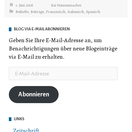
1. Juni 2018
Kai Nonnenmacher
Beihefte
,
Beiträge
,
Französisch
,
Italienisch
,
Spanisch
BLOG VIA E-MAIL ABONNIEREN
Geben Sie Ihre E-Mail-Adresse an, um
Benachrichtigungen über neue Blogeinträge
via E-Mail zu erhalten.
E-
Mail-
Adresse
Abonnieren
LINKS
Zeitschrift