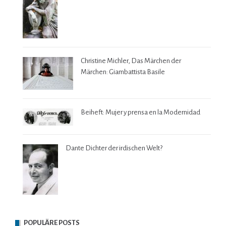
Christine Michler, Das Märchen der
Märchen: Giambattista Basile
Beiheft: Mujer y prensa en la Modernidad
Dante Dichter der irdischen Welt?
POPULÄRE POSTS