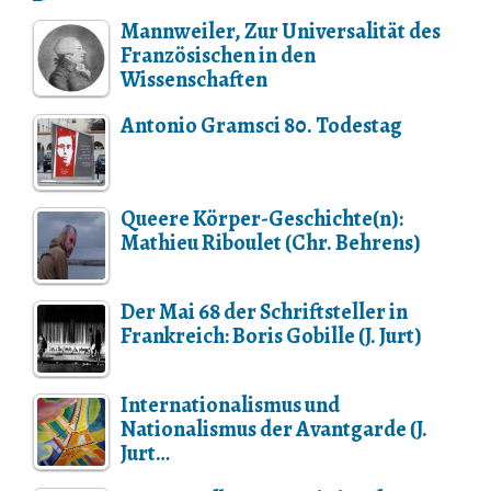
Mannweiler, Zur Universalität des
Französischen in den
Wissenschaften
Antonio Gramsci 80. Todestag
Queere Körper-Geschichte(n):
Mathieu Riboulet (Chr. Behrens)
Der Mai 68 der Schriftsteller in
Frankreich: Boris Gobille (J. Jurt)
Internationalismus und
Nationalismus der Avantgarde (J.
Jurt…