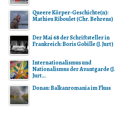
Queere Körper-Geschichte(n):
Mathieu Riboulet (Chr. Behrens)
Der Mai 68 der Schriftsteller in
Frankreich: Boris Gobille (J. Jurt)
Internationalismus und
Nationalismus der Avantgarde (J.
Jurt…
Donau: Balkanromania im Fluss