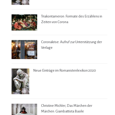
Triakontameron: Formate des Erzählens in
Zeiten von Corona
Coronakrise: Aufruf zur Unterstützung der
Verlage
Neue Einträge im Romanistenlexikon 2020
Christine Michler, Das Märchen der
Märchen: Giambattista Basile