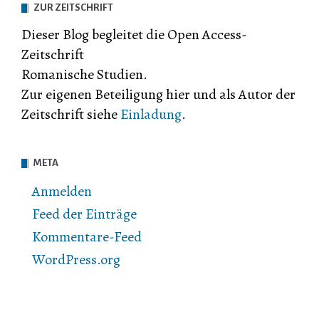
ZUR ZEITSCHRIFT
Dieser Blog begleitet die Open Access-
Zeitschrift
Romanische Studien.
Zur eigenen Beteiligung hier und als Autor der
Zeitschrift siehe
Einladung
.
META
Anmelden
Feed der Einträge
Kommentare-Feed
WordPress.org