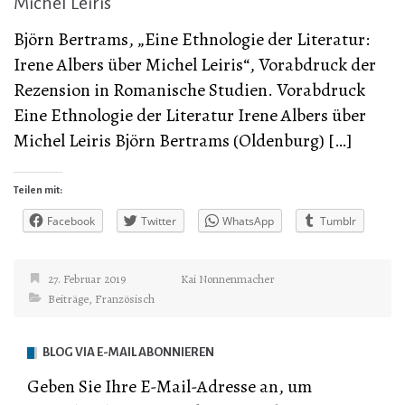
Michel Leiris
Björn Bertrams, „Eine Ethnologie der Literatur:
Irene Albers über Michel Leiris“, Vorabdruck der
Rezension in Romanische Studien. Vorabdruck
Eine Ethnologie der Literatur Irene Albers über
Michel Leiris Björn Bertrams (Oldenburg) […]
Teilen mit:
Facebook
Twitter
WhatsApp
Tumblr
27. Februar 2019
Kai Nonnenmacher
Beiträge
,
Französisch
BLOG VIA E-MAIL ABONNIEREN
Geben Sie Ihre E-Mail-Adresse an, um