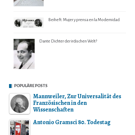
Beiheft: Mujer y prensa en la Modernidad
Dante Dichter der irdischen Welt?
POPULÄRE POSTS
Mannweiler, Zur Universalität des
Französischen in den
Wissenschaften
Antonio Gramsci 80. Todestag