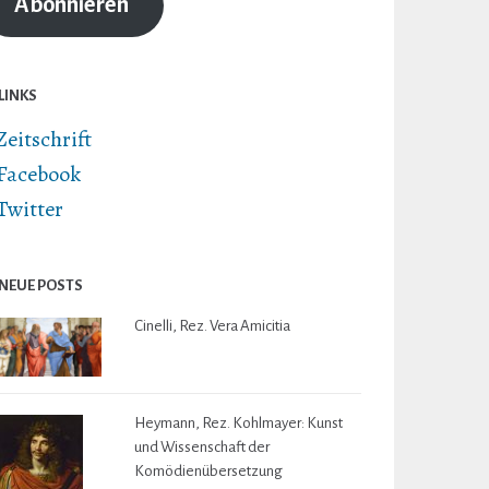
Abonnieren
LINKS
Zeitschrift
Facebook
Twitter
NEUE POSTS
Cinelli, Rez. Vera Amicitia
Heymann, Rez. Kohlmayer: Kunst
und Wissenschaft der
Komödienübersetzung