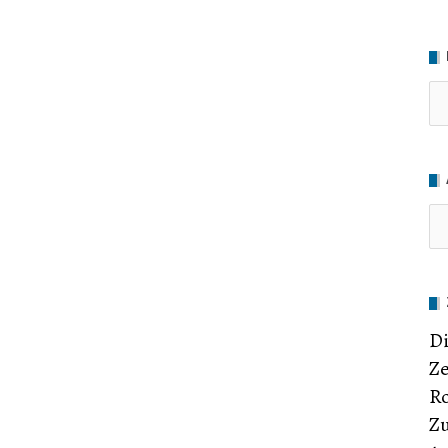
Ru
Di
Ze
Ro
Zu