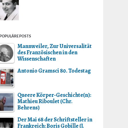
POPULÄRE POSTS
Mannweiler, Zur Universalität
des Französischen in den
Wissenschaften
Antonio Gramsci 80. Todestag
Queere Körper-Geschichte(n):
Mathieu Riboulet (Chr.
Behrens)
Der Mai 68 der Schriftsteller in
Frankreich: Boris Gobille (J.