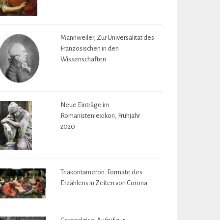
Mannweiler, Zur Universalität des
Französischen in den
Wissenschaften
Neue Einträge im
Romanistenlexikon, Frühjahr
2020
Triakontameron: Formate des
Erzählens in Zeiten von Corona