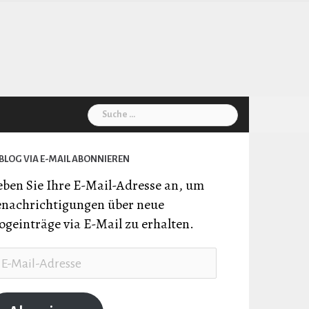
Suche
nach:
BLOG VIA E-MAIL ABONNIEREN
ben Sie Ihre E-Mail-Adresse an, um
nachrichtigungen über neue
ogeinträge via E-Mail zu erhalten.
il-
resse