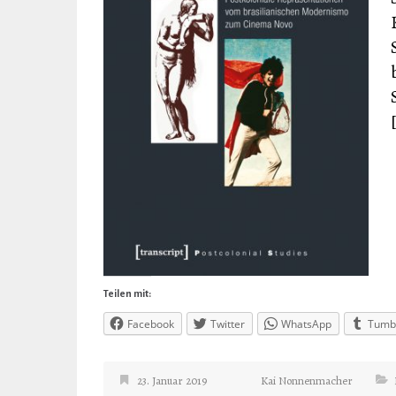
Teilen mit:
Facebook
Twitter
WhatsApp
Tumb
23. Januar 2019
Kai Nonnenmacher