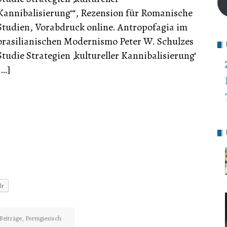
Kannibalisierung‘“, Rezension für Romanische
Studien, Vorabdruck online. Antropofagia im
brasilianischen Modernismo Peter W. Schulzes
Studie Strategien ‚kultureller Kannibalisierung‘
[…]
lr
Beiträge
,
Portugiesisch