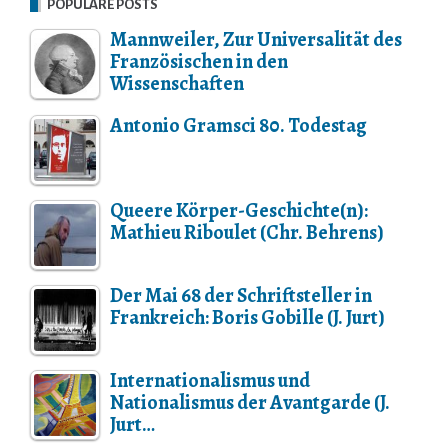
POPULÄRE POSTS
Mannweiler, Zur Universalität des
Französischen in den
Wissenschaften
Antonio Gramsci 80. Todestag
Queere Körper-Geschichte(n):
Mathieu Riboulet (Chr. Behrens)
Der Mai 68 der Schriftsteller in
Frankreich: Boris Gobille (J. Jurt)
Internationalismus und
Nationalismus der Avantgarde (J.
Jurt…