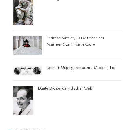
Christine Michler, Das Märchen der
Märchen: Giambattista Basile
Beiheft: Mujer y prensa en la Modernidad
Dante Dichter der irdischen Welt?