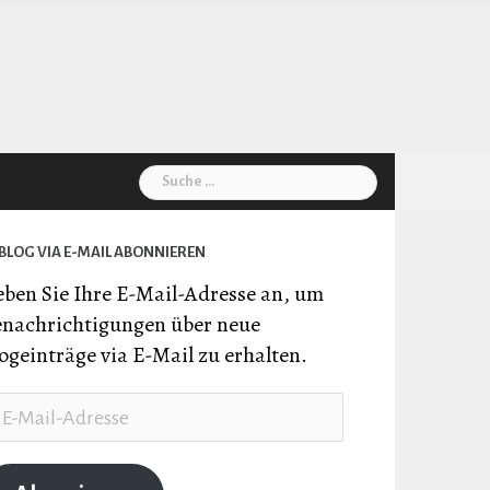
Suche
nach:
BLOG VIA E-MAIL ABONNIEREN
ben Sie Ihre E-Mail-Adresse an, um
nachrichtigungen über neue
ogeinträge via E-Mail zu erhalten.
il-
resse