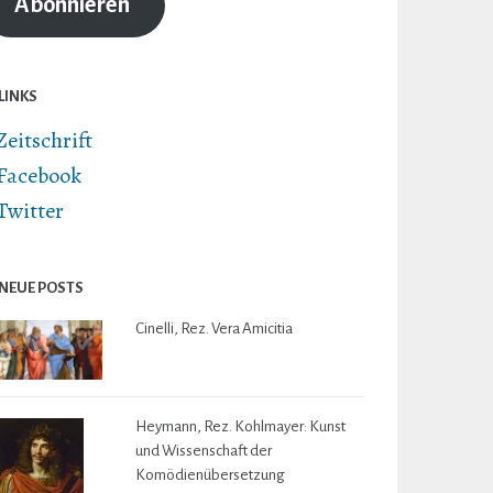
Abonnieren
LINKS
Zeitschrift
Facebook
Twitter
NEUE POSTS
Cinelli, Rez. Vera Amicitia
Heymann, Rez. Kohlmayer: Kunst
und Wissenschaft der
Komödienübersetzung