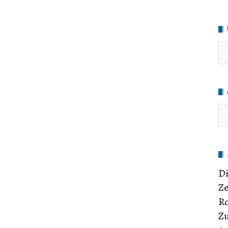
Ru
Di
Ze
Ro
Zu