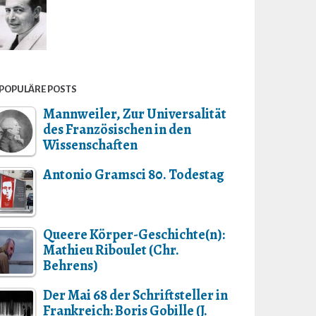
POPULÄRE POSTS
Mannweiler, Zur Universalität
des Französischen in den
Wissenschaften
Antonio Gramsci 80. Todestag
Queere Körper-Geschichte(n):
Mathieu Riboulet (Chr.
Behrens)
Der Mai 68 der Schriftsteller in
Frankreich: Boris Gobille (J.