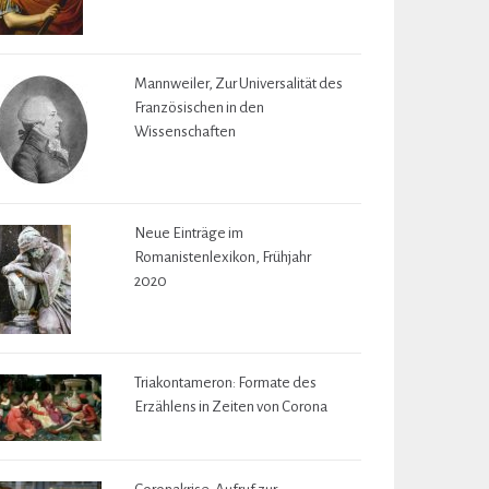
Mannweiler, Zur Universalität des
Französischen in den
Wissenschaften
Neue Einträge im
Romanistenlexikon, Frühjahr
2020
Triakontameron: Formate des
Erzählens in Zeiten von Corona