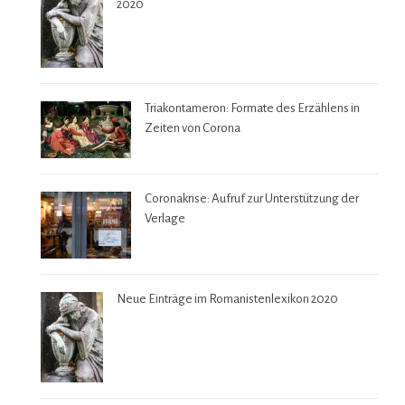
2020
Triakontameron: Formate des Erzählens in
Zeiten von Corona
Coronakrise: Aufruf zur Unterstützung der
Verlage
Neue Einträge im Romanistenlexikon 2020