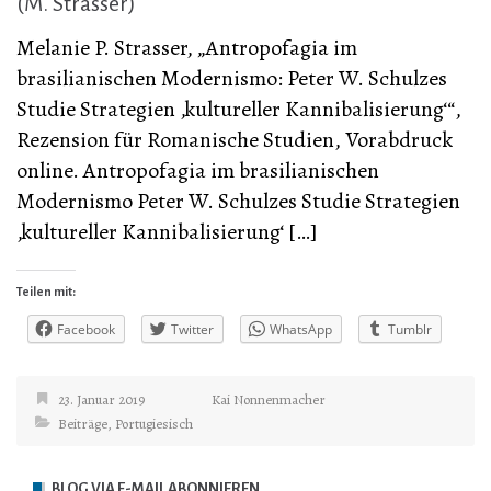
(M. Strasser)
Melanie P. Strasser, „Antropofagia im
brasilianischen Modernismo: Peter W. Schulzes
Studie Strategien ‚kultureller Kannibalisierung‘“,
Rezension für Romanische Studien, Vorabdruck
online. Antropofagia im brasilianischen
Modernismo Peter W. Schulzes Studie Strategien
‚kultureller Kannibalisierung‘ […]
Teilen mit:
Facebook
Twitter
WhatsApp
Tumblr
23. Januar 2019
Kai Nonnenmacher
Beiträge
,
Portugiesisch
BLOG VIA E-MAIL ABONNIEREN