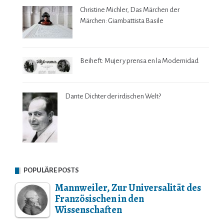
Christine Michler, Das Märchen der
Märchen: Giambattista Basile
Beiheft: Mujer y prensa en la Modernidad
Dante Dichter der irdischen Welt?
POPULÄRE POSTS
Mannweiler, Zur Universalität des
Französischen in den
Wissenschaften