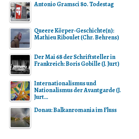
Antonio Gramsci 80. Todestag
Queere Körper-Geschichte(n):
Mathieu Riboulet (Chr. Behrens)
Der Mai 68 der Schriftsteller in
Frankreich: Boris Gobille (J. Jurt)
Internationalismus und
Nationalismus der Avantgarde (J.
Jurt…
Donau: Balkanromania im Fluss