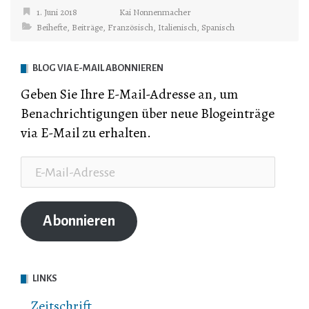
1. Juni 2018
Kai Nonnenmacher
Beihefte
,
Beiträge
,
Französisch
,
Italienisch
,
Spanisch
BLOG VIA E-MAIL ABONNIEREN
Geben Sie Ihre E-Mail-Adresse an, um
Benachrichtigungen über neue Blogeinträge
via E-Mail zu erhalten.
E-
Mail-
Adresse
Abonnieren
LINKS
Zeitschrift