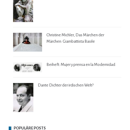
Christine Michler, Das Märchen der
Märchen: Giambattista Basile
Beiheft: Mujer y prensa en la Modernidad
Dante Dichter der irdischen Welt?
POPULÄRE POSTS