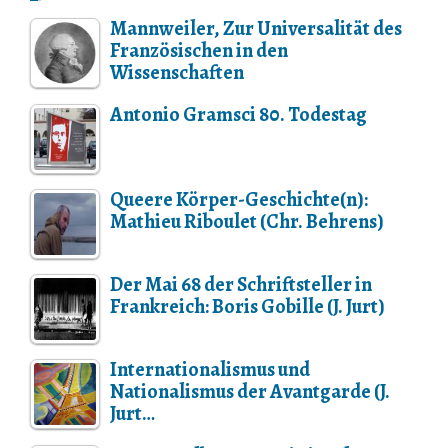
Mannweiler, Zur Universalität des
Französischen in den
Wissenschaften
Antonio Gramsci 80. Todestag
Queere Körper-Geschichte(n):
Mathieu Riboulet (Chr. Behrens)
Der Mai 68 der Schriftsteller in
Frankreich: Boris Gobille (J. Jurt)
Internationalismus und
Nationalismus der Avantgarde (J.
Jurt…