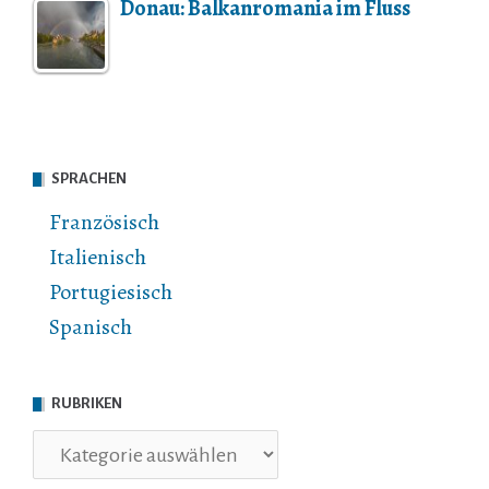
Donau: Balkanromania im Fluss
SPRACHEN
Französisch
Italienisch
Portugiesisch
Spanisch
RUBRIKEN
Rubriken