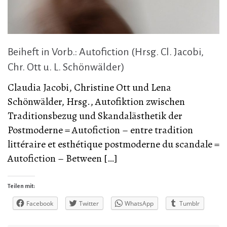
Beiheft in Vorb.: Autofiction (Hrsg. Cl. Jacobi,
Chr. Ott u. L. Schönwälder)
Claudia Jacobi, Christine Ott und Lena
Schönwälder, Hrsg., Autofiktion zwischen
Traditionsbezug und Skandalästhetik der
Postmoderne = Autofiction – entre tradition
littéraire et esthétique postmoderne du scandale =
Autofiction – Between […]
Teilen mit:
Facebook
Twitter
WhatsApp
Tumblr