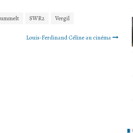
Hummelt
SWR2
Vergil
Louis-Ferdinand Céline au cinéma