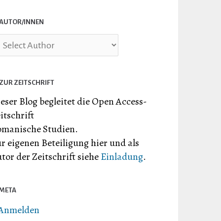
AUTOR/INNEN
ZUR ZEITSCHRIFT
eser Blog begleitet die Open Access-
itschrift
manische Studien.
r eigenen Beteiligung hier und als
tor der Zeitschrift siehe
Einladung
.
META
Anmelden