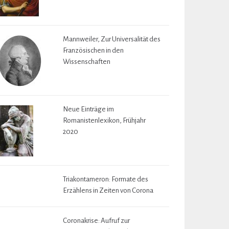
Mannweiler, Zur Universalität des
Französischen in den
Wissenschaften
Neue Einträge im
Romanistenlexikon, Frühjahr
2020
Triakontameron: Formate des
Erzählens in Zeiten von Corona
Coronakrise: Aufruf zur