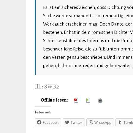
Es ist ein sicheres Zeichen, dass Dichtung vo
Sache werde verhandelt – so fremdartig, ein
Werk auch erscheinen mag. Doch Dante, der W
bestehen. Er hat in dem römischen Dichter Ver
Schreckensbilder des Infernos und die Prüfu
beschwerliche Reise, die zu Fuß unternomme
den Versen genau beschrieben. Und immer st
gehen, halten inne, reden und gehen weiter
Ill.:
SWR2
Offline lesen:
Teilen mit:
Facebook
Twitter
WhatsApp
Tumb