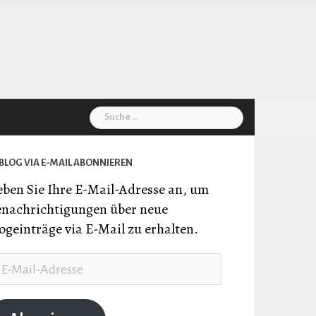
Suche
nach:
BLOG VIA E-MAIL ABONNIEREN
ben Sie Ihre E-Mail-Adresse an, um
nachrichtigungen über neue
ogeinträge via E-Mail zu erhalten.
il-
resse