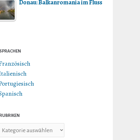
Donau: Balkanromania im Fluss
SPRACHEN
Französisch
Italienisch
Portugiesisch
Spanisch
RUBRIKEN
briken