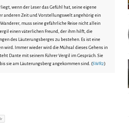
rliegt, wenn der Leser das Gefühl hat, seine eigene
er anderen Zeit und Vorstellungswelt angehörig ein
anderer, muss seine gefährliche Reise nicht allein
gil einen väterlichen Freund, der ihm hilft, die
ngen des Läuterungsberges zu bestehen. Es ist eine
n wird. Immer wieder wird die Mühsal dieses Gehens in
eht Dante mit seinem Führer Vergil im Gespräch. Sie
, bis sie am Läuterungsberg angekommen sind. (
SWR2
)
lr