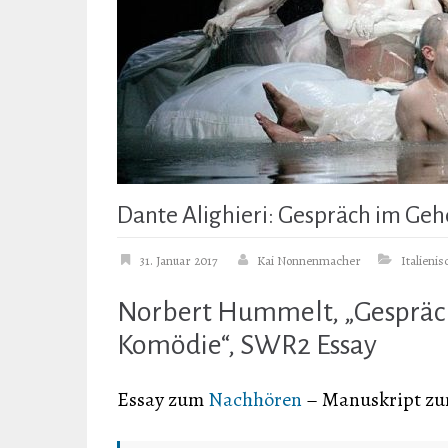
Dante Alighieri: Gespräch im Ge
31. Januar 2017
Kai Nonnenmacher
Italienis
Norbert Hummelt, „Gespräch
Komödie“, SWR2 Essay
Essay zum
Nachhören
– Manuskript z