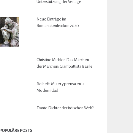
Unterstützung der Verlage
Neue Einträge im
Romanistenlexikon 2020
Christine Michler, Das Märchen
der Märchen: Giambattista Basile
Beiheft: Mujer y prensa en la
Modernidad
Dante Dichter der irdischen Welt?
POPULÄRE POSTS