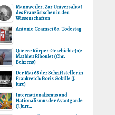
Mannweiler, Zur Universalität
des Französischen in den
Wissenschaften
Antonio Gramsci 80. Todestag
Queere Körper-Geschichte(n):
Mathieu Riboulet (Chr.
Behrens)
Der Mai 68 der Schriftsteller in
Frankreich: Boris Gobille (J.
Jurt)
Internationalismus und
Nationalismus der Avantgarde
(J. Jurt…