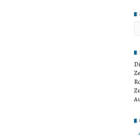
Di
Ze
Ro
Zu
Au