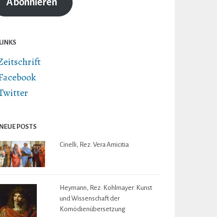
Abonnieren
LINKS
Zeitschrift
Facebook
Twitter
NEUE POSTS
Cinelli, Rez. Vera Amicitia
Heymann, Rez. Kohlmayer: Kunst
und Wissenschaft der
Komödienübersetzung