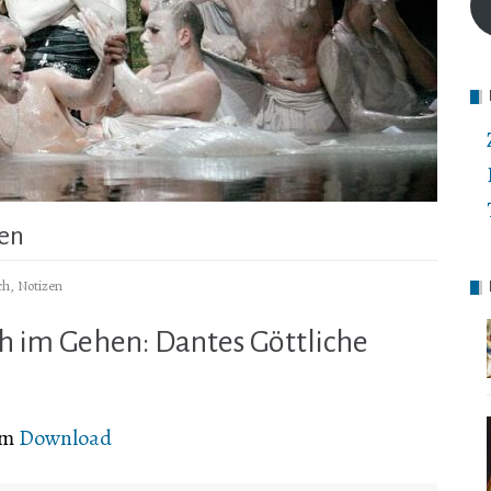
hen
ch
,
Notizen
 im Gehen: Dantes Göttliche
um
Download