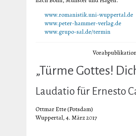
nach Bonn, Münster und Hagen.
www.romanistik.uni-wuppertal.de
www.peter-hammer-verlag.de
www.grupo-sal.de/termin
Vorabpublikation
„Türme Gottes! Dich
Laudatio für Ernesto 
Ottmar Ette (Potsdam)
Wuppertal, 4. März 2017