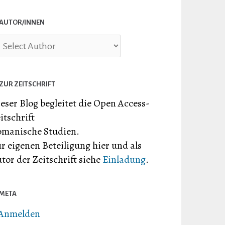
AUTOR/INNEN
ZUR ZEITSCHRIFT
eser Blog begleitet die Open Access-
itschrift
manische Studien.
r eigenen Beteiligung hier und als
tor der Zeitschrift siehe
Einladung
.
META
Anmelden