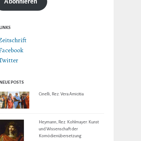
Abonnieren
LINKS
Zeitschrift
Facebook
Twitter
NEUE POSTS
Cinelli, Rez. Vera Amicitia
Heymann, Rez. Kohlmayer: Kunst
und Wissenschaft der
Komödienübersetzung