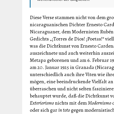
Diese Verse stammen nicht von dem gro
nicaraguanischen Dichter Ernesto Card
Nicaraguaner, dem Modernisten Rubén Da
Gedichts „¡Torres de Dios! ¡Poetas!“ vie
was die Dichtkunst von Ernesto Carden
auszeichnete und auch weiterhin auszei
Metapa geborenen und am 6. Februar 19
am 20. Januar 1925 in Granada (Nicarag
unterschiedlich auch ihre Viten wie ihr
mögen, eine beeindruckende Vielfalt a
überraschen und nicht selten faszinieren
behauptet wurde, daß die Dichtkunst v
Exteriorismo
nichts mit dem
Modernismo
d
oder sich gar
in toto
gegen modernistisch