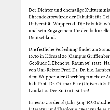
Der Dichter und ehemalige Kulturminist
Ehrendoktorwürde der Fakultät für Gei
Universität Wuppertal. Die Fakultät wü
und sein Engagement für den kulturell
Deutschland.
Die festliche Verleihung findet am Sams
16.30 in Hörsaal 26 (Campus Grifflenber
Gebäude I, Ebene 13, Raum 65) statt. 
von Uni-Rektor Prof. Dr. Dr. h.c. Lambe
dem Wuppertaler Oberbürgermeister A
hält Prof. Dr. Ottmar Ette (Universität 
Laudatio. Der Eintritt ist frei!
Ernesto Cardenal (Jahrgang 1925) studie
Literatur und Theologie. 1965 wurde er 