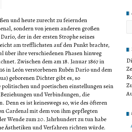
ßen und heute zurecht zu feiernden
enal, sondern von jenem anderen großen
río, der in der ersten Strophe seines
lleicht am trefflichsten auf den Punkt brachte,
al über ihre verschiedenen Phasen hinweg
Di
chnet. Zwischen dem am 18. Januar 1867 in
Ze
16 in León verstorbenen Rubén Darío und dem
Ro
ua) geborenen Dichter gibt es, so
Zu
e politischen und poetischen einstellungen sein
Au
n Beziehungen und Verbindungen, die
. Denn es ist keineswegs so, wie des öfteren
on Cardenal mit dem von ihm gepflegten
er Wende zum 20. Jahrhundert zu tun habe
e Ästhetiken und Verfahren richten würde.