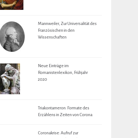
Mannweiler, Zur Universalität des
Französischen in den
Wissenschaften
Neue Einträge im
Romanistenlexikon, Frühjahr
2020
Triakontameron: Formate des
Erzählens in Zeiten von Corona
Coronakrise: Aufruf zur