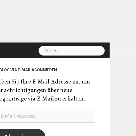
Suche
nach:
BLOG VIA E-MAIL ABONNIEREN
ben Sie Ihre E-Mail-Adresse an, um
nachrichtigungen über neue
ogeinträge via E-Mail zu erhalten.
il-
resse