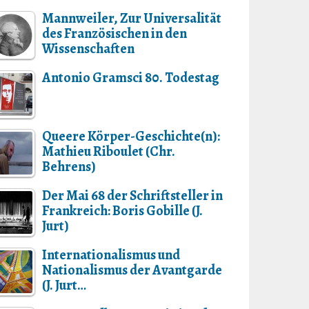
Mannweiler, Zur Universalität
des Französischen in den
Wissenschaften
Antonio Gramsci 80. Todestag
Queere Körper-Geschichte(n):
Mathieu Riboulet (Chr.
Behrens)
Der Mai 68 der Schriftsteller in
Frankreich: Boris Gobille (J.
Jurt)
Internationalismus und
Nationalismus der Avantgarde
(J. Jurt…