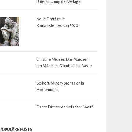
Unterstützung der Verlage
Neue Einträge im
Romanistenlexikon 2020
Christine Michler, Das Märchen
der Märchen: Giambattista Basile
Beiheft: Mujer y prensa en la
Modernidad
Dante Dichter der irdischen Welt?
POPULÄRE POSTS