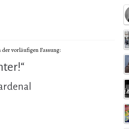
 der vorläufigen Fassung:
ter!“
Cardenal