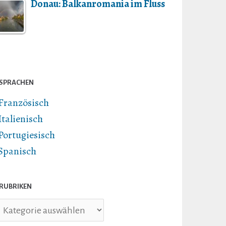
Donau: Balkanromania im Fluss
SPRACHEN
Französisch
Italienisch
Portugiesisch
Spanisch
RUBRIKEN
briken