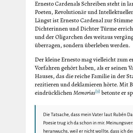
Ernesto Cardenals Schreiben steht in l
Poeten, Revolutionär und Intellektuelle
Längst ist Ernesto Cardenal zur Stimme
Dichterinnen und Dichter Türme erricht
und der Oligarchen des weitaus vergän
überragen, sondern überleben werden.
Der kleine Ernesto mag vielleicht zum 
Vorfahren gehört haben, als er seinen 
Hauses, das die reiche Familie in der 
rezitieren und deklamieren hörte. Mit B
[3]
eindrücklichen
Memorias
betonte er s
Die Tatsache, dass mein Vater laut Rubén Dar
Poesie trug ich da schon in mir. Meinungsve
heranwuchs, weil er nicht wollte, dass ich d