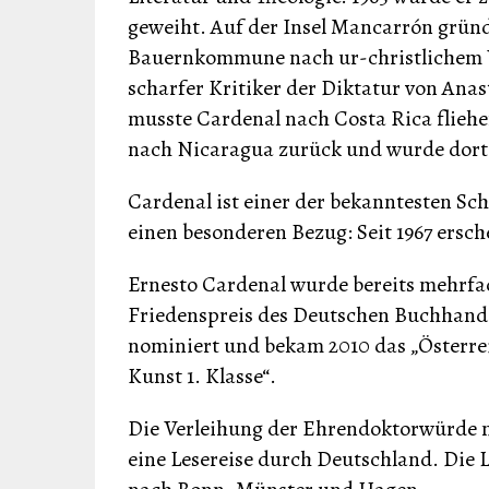
geweiht. Auf der Insel Mancarrón gründ
Bauernkommune nach ur-christlichem V
scharfer Kritiker der Diktatur von Ana
musste Cardenal nach Costa Rica fliehe
nach Nicaragua zurück und wurde dort 
Cardenal ist einer der bekanntesten Sch
einen besonderen Bezug: Seit 1967 ersc
Ernesto Cardenal wurde bereits mehrfach
Friedenspreis des Deutschen Buchhande
nominiert und bekam 2010 das „Österre
Kunst 1. Klasse“.
Die Verleihung der Ehrendoktorwürde n
eine Lesereise durch Deutschland. Die 