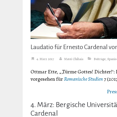
Laudatio für Ernesto Cardenal vo
4. März 2017
Matei Chihaia
Beiträge
,
Spanis
Ottmar Ette, „‚Türme Gottes! Dichter!‘:
vorgesehen für
Romanische Studien
7 (2017
Pres
4. März: Bergische Universit
Cardenal