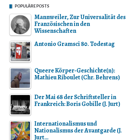
POPULÄRE POSTS
Mannweiler, Zur Universalität des
Französischen in den
Wissenschaften
Antonio Gramsci 80. Todestag
Queere Körper-Geschichte(n):
Mathieu Riboulet (Chr. Behrens)
Der Mai 68 der Schriftsteller in
Frankreich: Boris Gobille (J. Jurt)
Internationalismus und
Nationalismus der Avantgarde (J.
Jurt…