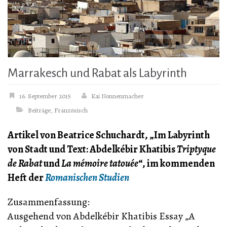
Marrakesch und Rabat als Labyrinth
16. September 2015
Kai Nonnenmacher
Beiträge
,
Französisch
Artikel von Beatrice Schuchardt, „Im Labyrinth
von Stadt und Text: Abdelkébir Khatibis
Triptyque
de Rabat
und
La mémoire tatouée
“, im kommenden
Heft der
Romanischen Studien
Zusammenfassung:
Ausgehend von Abdelkébir Khatibis Essay „A