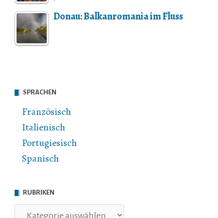
Donau: Balkanromania im Fluss
SPRACHEN
Französisch
Italienisch
Portugiesisch
Spanisch
RUBRIKEN
Rubriken