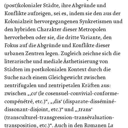
(post)kolonialer Städte, ihre Abgründe und
Konflikte aufzeigen, sei es, indem sie den aus der
Kolonialzeit hervorgegangenen Synkretismen und
den hybriden Charakter dieser Metropolen
hervorheben oder sie, die dritte Variante, den
Fokus auf die Abgründe und Konflikte dieser
urbanen Zentren legen. Zugleich zeichne sich die
literarische und mediale Ästhetisierung von
Städten im postkolonialen Kontext durch die
Suche nach einem Gleichgewicht zwischen
zentrifugalen und zentripetalen Kräften aus:
zwischen „‚co‘ (le cosensuel-convivial-conforme-
compénétré, etc.)“, „‚dis‘ (disparate-disséminé-
dissonant-disjoint, etc.)“ und „‚trans‘
(transculturel-transgression-transévaluation-
transposition, etc.)“. Auch in den Romanen
La