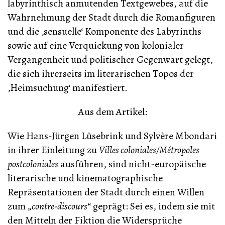
labyrinthisch anmutenden Textgewebes, auf die
Wahrnehmung der Stadt durch die Romanfiguren
und die ‚sensuelle‘ Komponente des Labyrinths
sowie auf eine Verquickung von kolonialer
Vergangenheit und politischer Gegenwart gelegt,
die sich ihrerseits im literarischen Topos der
‚Heimsuchung‘ manifestiert.
Aus dem Artikel:
Wie Hans-Jürgen Lüsebrink und Sylvère Mbondari
in ihrer Einleitung zu
Villes coloniales/Métropoles
postcoloniales
ausführen, sind nicht-europäische
literarische und kinematographische
Repräsentationen der Stadt durch einen Willen
zum „
contre-discours
“ geprägt: Sei es, indem sie mit
den Mitteln der Fiktion die Widersprüche