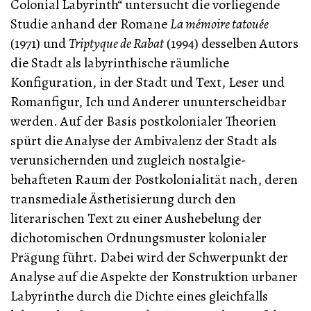
Colonial Labyrinth“ untersucht die vorliegende
Studie anhand der Romane
La mémoire tatouée
(1971) und
Triptyque de Rabat
(1994) desselben Autors
die Stadt als labyrinthische räumliche
Konfiguration, in der Stadt und Text, Leser und
Romanfigur, Ich und Anderer ununterscheidbar
werden. Auf der Basis postkolonialer Theorien
spürt die Analyse der Ambivalenz der Stadt als
verunsichernden und zugleich nostalgie-
behafteten Raum der Postkolonialität nach, deren
transmediale Ästhetisierung durch den
literarischen Text zu einer Aushebelung der
dichotomischen Ordnungsmuster kolonialer
Prägung führt. Dabei wird der Schwerpunkt der
Analyse auf die Aspekte der Konstruktion urbaner
Labyrinthe durch die Dichte eines gleichfalls