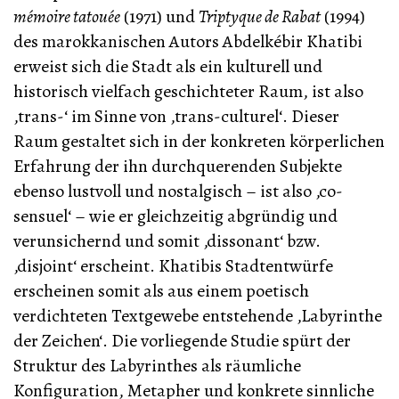
mémoire tatouée
(1971) und
Triptyque de Rabat
(1994)
des marokkanischen Autors Abdelkébir Khatibi
erweist sich die Stadt als ein kulturell und
historisch vielfach geschichteter Raum, ist also
‚trans-‘ im Sinne von ‚trans-culturel‘. Dieser
Raum gestaltet sich in der konkreten körperlichen
Erfahrung der ihn durchquerenden Subjekte
ebenso lustvoll und nostalgisch – ist also ‚co-
sensuel‘ – wie er gleichzeitig abgründig und
verunsichernd und somit ‚dissonant‘ bzw.
‚disjoint‘ erscheint. Khatibis Stadtentwürfe
erscheinen somit als aus einem poetisch
verdichteten Textgewebe entstehende ‚Labyrinthe
der Zeichen‘. Die vorliegende Studie spürt der
Struktur des Labyrinthes als räumliche
Konfiguration, Metapher und konkrete sinnliche