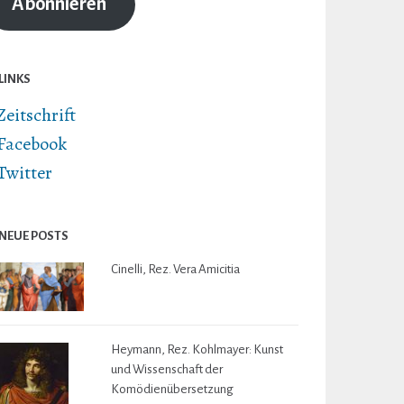
Abonnieren
LINKS
Zeitschrift
Facebook
Twitter
NEUE POSTS
Cinelli, Rez. Vera Amicitia
Heymann, Rez. Kohlmayer: Kunst
und Wissenschaft der
Komödienübersetzung