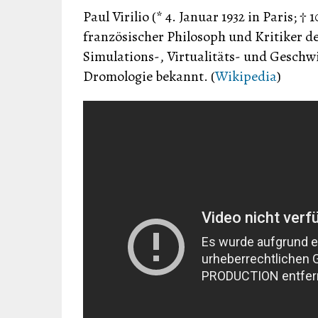
Paul Virilio (* 4. Januar 1932 in Paris; 
französischer Philosoph und Kritiker der
Simulations-, Virtualitäts- und Geschw
Dromologie bekannt. (
Wikipedia
)