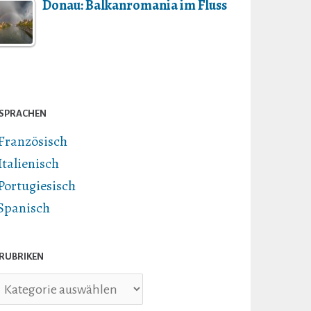
Donau: Balkanromania im Fluss
SPRACHEN
Französisch
Italienisch
Portugiesisch
Spanisch
RUBRIKEN
briken