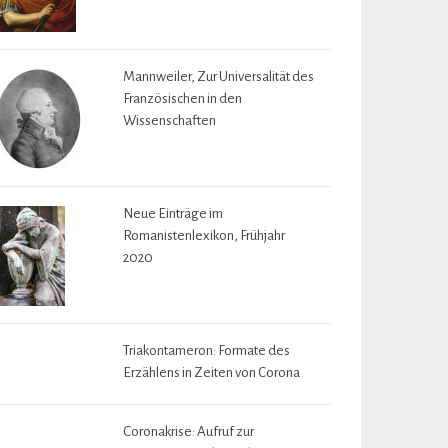
Mannweiler, Zur Universalität des
Französischen in den
Wissenschaften
Neue Einträge im
Romanistenlexikon, Frühjahr
2020
Triakontameron: Formate des
Erzählens in Zeiten von Corona
Coronakrise: Aufruf zur