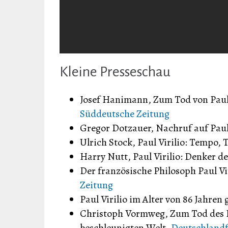
Kleine Presseschau
Josef Hanimann, Zum Tod von Paul
Süddeutsche Zeitung
Gregor Dotzauer, Nachruf auf Paul 
Ulrich Stock, Paul Virilio: Tempo,
Harry Nutt, Paul Virilio: Denker d
Der französische Philosoph Paul Vir
Zeitung
Paul Virilio im Alter von 86 Jahren
Christoph Vormweg, Zum Tod des Ph
beschleunigten Welt,
Deutschland