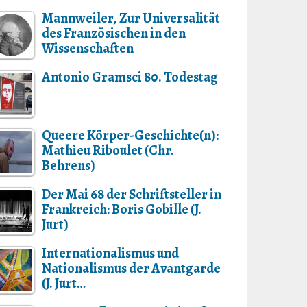
Mannweiler, Zur Universalität
des Französischen in den
Wissenschaften
Antonio Gramsci 80. Todestag
Queere Körper-Geschichte(n):
Mathieu Riboulet (Chr.
Behrens)
Der Mai 68 der Schriftsteller in
Frankreich: Boris Gobille (J.
Jurt)
Internationalismus und
Nationalismus der Avantgarde
(J. Jurt…