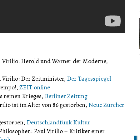
 Virilio: Herold und Warner der Moderne,
Virilio: Der Zeitminister,
Der Tagesspiegel
 Tempo!,
ZEIT online
es reinen Krieges,
Berliner Zeitung
ilio ist im Alter von 86 gestorben,
Neue Zürcher
 gestorben,
Deutschlandfunk Kultur
ilosophen: Paul Virilio – Kritiker einer
funk