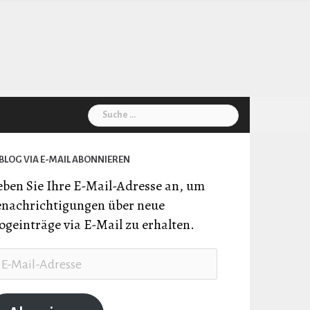
Suche
nach:
BLOG VIA E-MAIL ABONNIEREN
ben Sie Ihre E-Mail-Adresse an, um
nachrichtigungen über neue
ogeinträge via E-Mail zu erhalten.
il-
resse