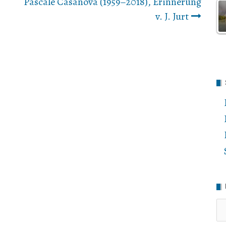
Pascale Casanova (1959–2018), Erinnerung
v. J. Jurt
Ru