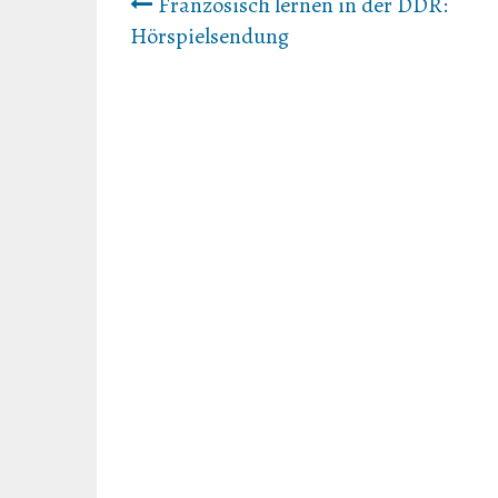
Beitrags-
Französisch lernen in der DDR:
Hörspielsendung
Navigation