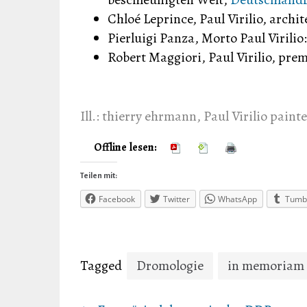
Chloé Leprince, Paul Virilio, archit
Pierluigi Panza, Morto Paul Virilio
Robert Maggiori, Paul Virilio, premi
Ill.:
thierry ehrmann, Paul Virilio painte
Offline lesen:
Teilen mit:
Facebook
Twitter
WhatsApp
Tumb
Tagged
Dromologie
in memoriam