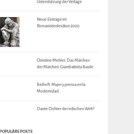
Unterstützung der Verlage
Neue Einträge im
Romanistenlexikon 2020
Christine Michler, Das Märchen
der Märchen: Giambattista Basile
Beiheft: Mujer y prensa en la
Modernidad
Dante Dichter der irdischen Welt?
POPULÄRE POSTS