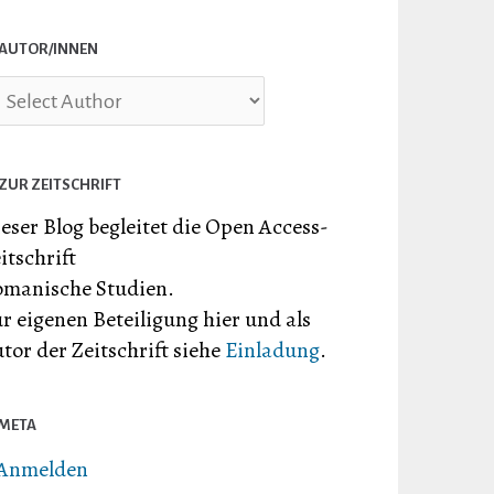
AUTOR/INNEN
ZUR ZEITSCHRIFT
eser Blog begleitet die Open Access-
itschrift
manische Studien.
r eigenen Beteiligung hier und als
tor der Zeitschrift siehe
Einladung
.
META
Anmelden