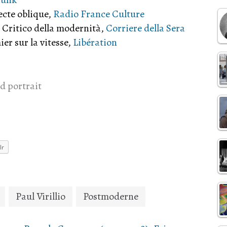
ecte oblique,
Radio France Culture
: Critico della modernità,
Corriere della Sera
er sur la vitesse,
Libération
d portrait
lr
Paul Virillio
Postmoderne