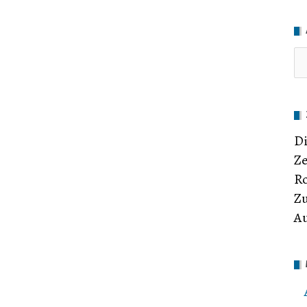
Di
Ze
Ro
Zu
Au