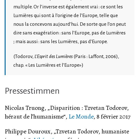
multiple. Or l’inverse est également vrai : ce sont les
Lumières qui sont à l’origine de l’Europe, telle que
nous la concevons aujourd’hui. De sorte que l’on peut
dire sans exagération : sans l’Europe, pas de Lumières
; mais aussi : sans les Lumières, pas d’Europe.
(Todorov,
L’Esprit des Lumières
(Paris : Laffont, 2006),
chap. « Les Lumières et l’Europe»)
Pressestimmen
Nicolas Truong, „Disparition : Tzvetan Todorov,
héraut de l’humanisme“,
Le Monde
, 8 février 2017
Philippe Douroux, „Tzvetan Todorov, humaniste