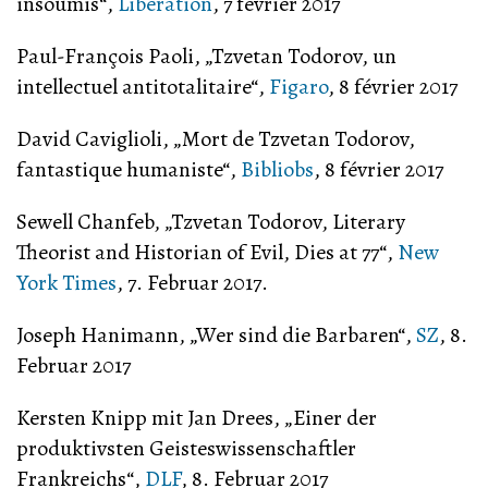
insoumis“,
Libération
, 7 février 2017
Paul-François Paoli, „Tzvetan Todorov, un
intellectuel antitotalitaire“,
Figaro
, 8 février 2017
David Caviglioli, „Mort de Tzvetan Todorov,
fantastique humaniste“,
Bibliobs
, 8 février 2017
Sewell Chanfeb, „Tzvetan Todorov, Literary
Theorist and Historian of Evil, Dies at 77“,
New
York Times
, 7. Februar 2017.
Joseph Hanimann, „Wer sind die Barbaren“,
SZ
, 8.
Februar 2017
Kersten Knipp mit Jan Drees, „Einer der
produktivsten Geisteswissenschaftler
Frankreichs“,
DLF
, 8. Februar 2017