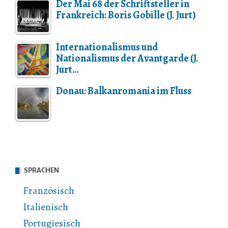
Der Mai 68 der Schriftsteller in
Frankreich: Boris Gobille (J. Jurt)
Internationalismus und
Nationalismus der Avantgarde (J.
Jurt…
Donau: Balkanromania im Fluss
SPRACHEN
Französisch
Italienisch
Portugiesisch