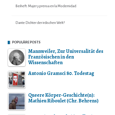
Beiheft: Mujer y prensa en la Modernidad
Dante Dichter der irdischen Welt?
POPULÄRE POSTS
Mannweiler, Zur Universalität des
Französischen in den
Wissenschaften
Antonio Gramsci 80. Todestag
Queere Körper-Geschichte(n):
Mathieu Riboulet (Chr. Behrens)