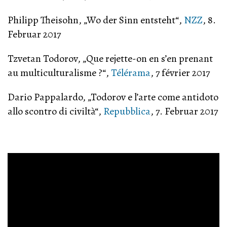
Philipp Theisohn, „Wo der Sinn entsteht“,
NZZ
, 8.
Februar 2017
Tzvetan Todorov, „Que rejette-on en s’en prenant
au multiculturalisme ?“,
Télérama
, 7 février 2017
Dario Pappalardo, „Todorov e l’arte come antidoto
allo scontro di civiltà“,
Repubblica
, 7. Februar 2017