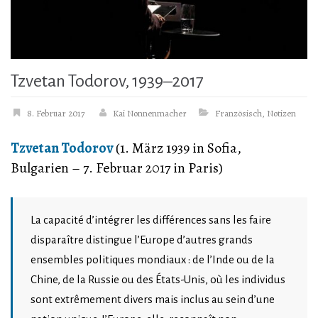
Tzvetan Todorov, 1939–2017
8. Februar 2017
Kai Nonnenmacher
Französisch
,
Notizen
Tzvetan Todorov
(1. März 1939 in Sofia,
Bulgarien – 7. Februar 2017 in Paris)
La capacité d’intégrer les différences sans les faire
disparaître distingue l’Europe d’autres grands
ensembles politiques mondiaux : de l’Inde ou de la
Chine, de la Russie ou des États-Unis, où les individus
sont extrêmement divers mais inclus au sein d’une