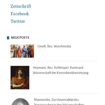
Zeitschrift
Facebook
Twitter
NEUE POSTS
Cinelli, Rez. Vera Amicitia
Heymann, Rez. Kohlmayer: Kunst und
Wissenschaft der Komödienübersetzung
Mannweiler, Zur Universalität des
Französischen in den Wissenschaften