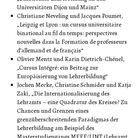
Universitäten Dijon und Mainz“
Christiane Neveling und Jacques Poumet,
„Leipzig et Lyon : un cursus universitaire
binational au fil du temps: perspectives
nouvelles dans la Formation de professeurs
d’allemand et de français“
Olivier Mentz und Karin Dietrich-Chénel,
„Cursus Intégré: ein Beitrag zur
Europäisierung von Lehrerbildung“
Jochen Mecke, Christine Schmider und Katja
Zaki, „Die Internationalisierung des
Lehramts – eine Quadratur des Kreises? Zu
Chancen und Grenzen eines
grenzüberschreitenden Paradigmas der
Lehrerbildung am Beispiel des
Masterstudiengangs MEEF/LINT (Lehramt