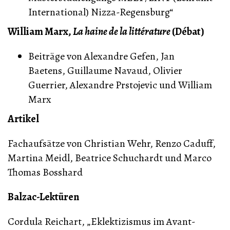
International) Nizza-Regensburg“
William Marx,
La haine de la littérature
(Débat)
Beiträge von Alexandre Gefen, Jan
Baetens, Guillaume Navaud, Olivier
Guerrier, Alexandre Prstojevic und William
Marx
Artikel
Fachaufsätze von Christian Wehr, Renzo Caduff,
Martina Meidl, Beatrice Schuchardt und Marco
Thomas Bosshard
Balzac-Lektüren
Cordula Reichart, „Eklektizismus im Avant-