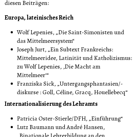
diesen Beiträgen:
Europa, lateinisches Reich
Wolf Lepenies, „Die Saint-Simonisten und
das Mittelmeersystem“
Joseph Jurt, „Ein Subtext Frankreichs:
Mittelmeeridee, Latinität und Katholizismus:
zu Wolf Lepenies, ‚Die Macht am
Mittelmeer‘“
Franziska Sick, „Untergangsphantasien/-
diskurse : Goll, Céline, Gracq, Houellebecq“
Internationalisierung des Lehramts
Patricia Oster-Stierle/DFH, „Einführung“
Lutz Baumann und André Hansen,
„Binationale Lehrerbildung an den