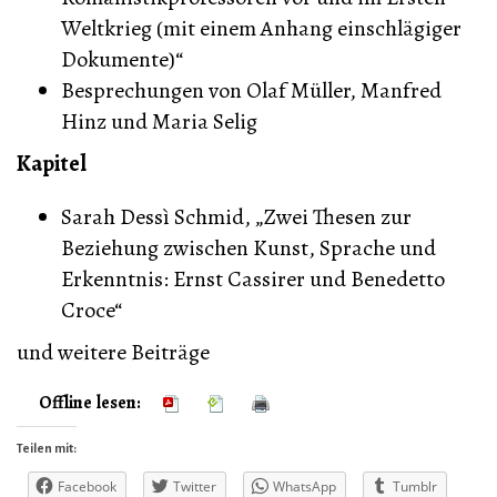
Weltkrieg (mit einem Anhang einschlägiger
Dokumente)“
Besprechungen von Olaf Müller, Manfred
Hinz und Maria Selig
Kapitel
Sarah Dessì Schmid, „Zwei Thesen zur
Beziehung zwischen Kunst, Sprache und
Erkenntnis: Ernst Cassirer und Benedetto
Croce“
und weitere Beiträge
Offline lesen:
Teilen mit:
Facebook
Twitter
WhatsApp
Tumblr