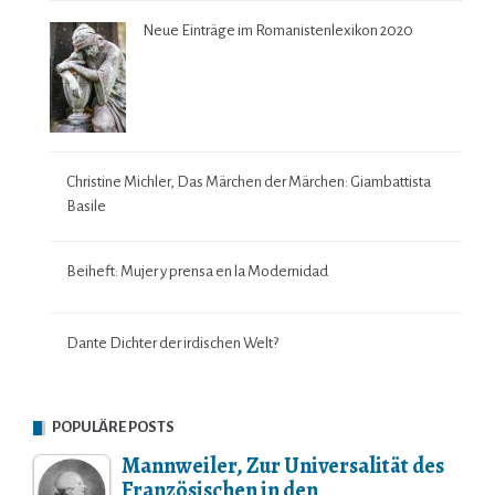
Neue Einträge im Romanistenlexikon 2020
Christine Michler, Das Märchen der Märchen: Giambattista
Basile
Beiheft: Mujer y prensa en la Modernidad
Dante Dichter der irdischen Welt?
POPULÄRE POSTS
Mannweiler, Zur Universalität des
Französischen in den