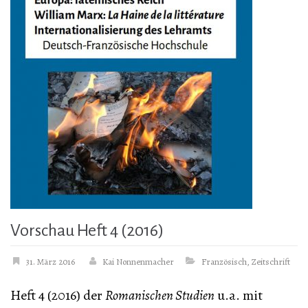
Vorschau Heft 4 (2016)
31. März 2016
Kai Nonnenmacher
Französisch
,
Zeitschrift
Heft 4 (2016) der
Romanischen Studien
u.a. mit