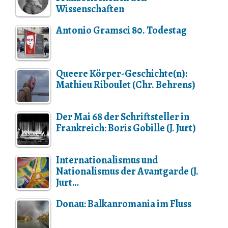
Wissenschaften
Antonio Gramsci 80. Todestag
Queere Körper-Geschichte(n):
Mathieu Riboulet (Chr. Behrens)
Der Mai 68 der Schriftsteller in
Frankreich: Boris Gobille (J. Jurt)
Internationalismus und
Nationalismus der Avantgarde (J.
Jurt…
Donau: Balkanromania im Fluss