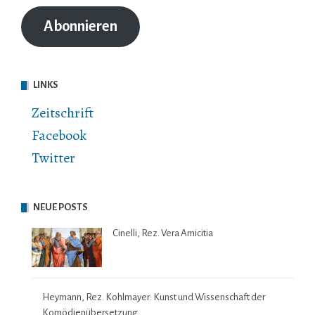
Adresse
Abonnieren
LINKS
Zeitschrift
Facebook
Twitter
NEUE POSTS
Cinelli, Rez. Vera Amicitia
Heymann, Rez. Kohlmayer: Kunst und Wissenschaft der
Komödienübersetzung