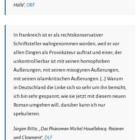
Hölle“,
ORF
In Frankreich ist er als rechtskonservativer
Schriftsteller wahrgenommen worden, weil er vor
allen Dingen als Provokateur auftrat und einer, der
unkontrollierbar ist mit seinen homophoben
Äußerungen, mit seinen misogynen Äußerungen,
mit seinen islamkritischen Äußerungen. […] Warum
in Deutschland die Linke sich so sehr um ihn bemüht,
ich bin sehr gespannt, wie sie jetzt mit diesem neuen
Roman umgehen will, darüber kann ich nur
spekulieren.
Jürgen Ritte, „Das Phänomen Michel Houellebecq: Posieren
und Clownerie“,
DLF