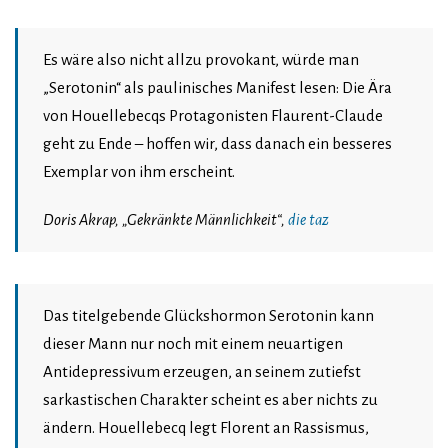
Es wäre also nicht allzu provokant, würde man
„Serotonin“ als paulinisches Manifest lesen: Die Ära
von Houellebecqs Protagonisten Flaurent-Claude
geht zu Ende – hoffen wir, dass danach ein besseres
Exemplar von ihm erscheint.
Doris Akrap, „Gekränkte Männlichkeit“,
die taz
Das titelgebende Glückshormon Serotonin kann
dieser Mann nur noch mit einem neuartigen
Antidepressivum erzeugen, an seinem zutiefst
sarkastischen Charakter scheint es aber nichts zu
ändern. Houellebecq legt Florent an Rassismus,