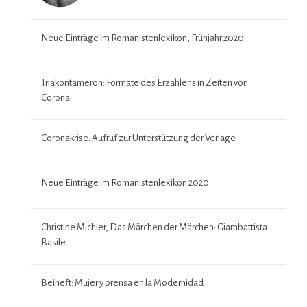
Neue Einträge im Romanistenlexikon, Frühjahr 2020
Triakontameron: Formate des Erzählens in Zeiten von
Corona
Coronakrise: Aufruf zur Unterstützung der Verlage
Neue Einträge im Romanistenlexikon 2020
Christine Michler, Das Märchen der Märchen: Giambattista
Basile
Beiheft: Mujer y prensa en la Modernidad