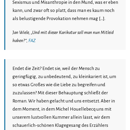
Sexismus und Misanthropie in den Mund, was er eben
kann, und zwar oft so platt, dass man es kaum noch
als belustigende Provokation nehmen mag […].
Jan Wiele, „Und mit dieser Karikatur soll man nun Mitleid
haben?“,
FAZ
Endet die Zeit? Endet sie, weil der Mensch zu
geringfügig, zu unbedeutend, zu kleinkariert ist, um
so etwas Großes wie die Liebe zu begreifen und
zuzulassen? Mit dieser Behauptung schließt der
Roman. Wir haben gelacht und uns entsetzt. Aber in
dem Moment, in dem Michel Houellebecq uns mit
unserem lustvollen Kummer allein lässt, wir dem
schauerlich-schönen Klagegesang des Erzählers