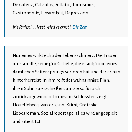
Dekadenz, Calvados, Fellatio, Tourismus,
Gastronomie, Einsamkeit, Depression.
Iris Radisch, „Jetzt wird es ernst“,
Die Zeit
Nur eines wirkt echt: der Lebensschmerz. Die Trauer
um Camille, seine große Liebe, die er aufgrund eines
dämlichen Seitensprungs verloren hat und der er nun
hinterherreist. In ihm reift der wahnsinnige Plan,
ihren Sohn zu erschießen, um sie so für sich
zurückzugewinnen. In diesem Schlussteil zeigt
Houellebecq, was er kann, Krimi, Groteske,
Liebesroman, Sozialreportage, alles wird angespielt
und zitiert […]