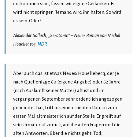
entkommen sind, fassen wir eigene Gedanken. Er
wird nicht springen. Jemand wird ihn halten. So wird
es sein. Oder?
Alexander Solloch, „Serotonin“ – Neuer Roman von Michel
Houellebecq,
NDR
Aber auch das ist etwas Neues: Houellebecq, der je
nach Quellenlage 60 (eigene Angabe) oder 62 Jahre
(nach Auskunft seiner Mutter) alt ist und im
vergangenen September sehr ordentlich angezogen
geheiratet hat, tritt in seinem siebten Roman zum
ersten Mal altmeisterlich auf der Stelle. Er greift auf
sein Urmaterial zurück, auf die alten Fragen und die
alten Antworten, über die nichts geht: Tod,