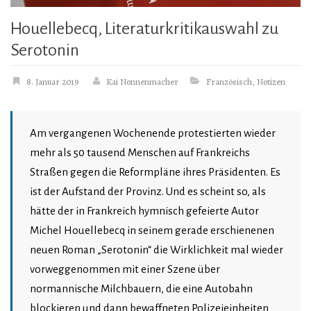
Houellebecq, Literaturkritikauswahl zu
Serotonin
8. Januar 2019
Kai Nonnenmacher
Französisch
,
Notizen
Am vergangenen Wochenende protestierten wieder
mehr als 50 tausend Menschen auf Frankreichs
Straßen gegen die Reformpläne ihres Präsidenten. Es
ist der Aufstand der Provinz. Und es scheint so, als
hätte der in Frankreich hymnisch gefeierte Autor
Michel Houellebecq in seinem gerade erschienenen
neuen Roman „Serotonin“ die Wirklichkeit mal wieder
vorweggenommen mit einer Szene über
normannische Milchbauern, die eine Autobahn
blockieren und dann bewaffneten Polizeieinheiten