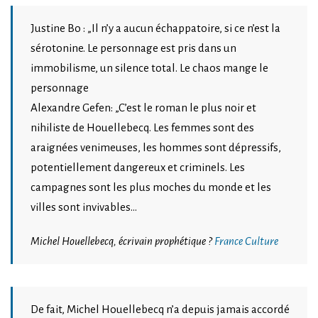
Justine Bo : „Il n’y a aucun échappatoire, si ce n’est la
sérotonine. Le personnage est pris dans un
immobilisme, un silence total. Le chaos mange le
personnage
Alexandre Gefen: „C’est le roman le plus noir et
nihiliste de Houellebecq. Les femmes sont des
araignées venimeuses, les hommes sont dépressifs,
potentiellement dangereux et criminels. Les
campagnes sont les plus moches du monde et les
villes sont invivables…
Michel Houellebecq, écrivain prophétique ?
France Culture
De fait, Michel Houellebecq n’a depuis jamais accordé