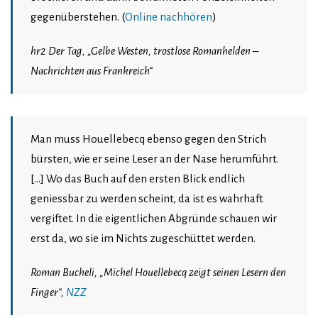
gegenüberstehen. (
Online nachhören
)
hr2 Der Tag, „Gelbe Westen, trostlose Romanhelden –
Nachrichten aus Frankreich“
Man muss Houellebecq ebenso gegen den Strich
bürsten, wie er seine Leser an der Nase herumführt.
[…] Wo das Buch auf den ersten Blick endlich
geniessbar zu werden scheint, da ist es wahrhaft
vergiftet. In die eigentlichen Abgründe schauen wir
erst da, wo sie im Nichts zugeschüttet werden.
Roman Bucheli, „Michel Houellebecq zeigt seinen Lesern den
Finger“,
NZZ