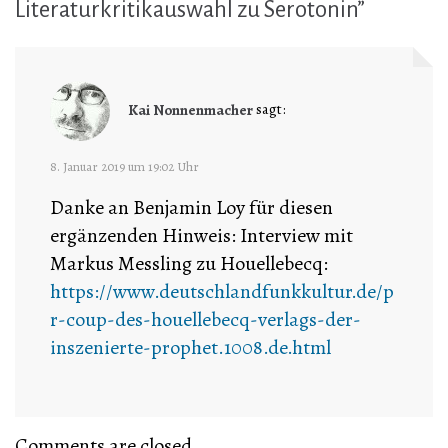
Literaturkritikauswahl zu Serotonin
”
Kai Nonnenmacher
sagt:
8. Januar 2019 um 19:02 Uhr
Danke an Benjamin Loy für diesen
ergänzenden Hinweis: Interview mit
Markus Messling zu Houellebecq:
https://www.deutschlandfunkkultur.de/p
r-coup-des-houellebecq-verlags-der-
inszenierte-prophet.1008.de.html
Comments are closed.