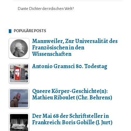
Dante Dichter der irdischen Welt?
POPULÄRE POSTS
Mannweiler, Zur Universalität des
Französischen in den
Wissenschaften
Antonio Gramsci 80. Todestag
Queere Körper-Geschichte(n):
Mathieu Riboulet (Chr. Behrens)
Der Mai 68 der Schriftsteller in
Frankreich: Boris Gobille (J. Jurt)