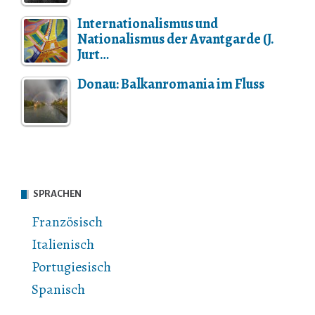
Internationalismus und
Nationalismus der Avantgarde (J.
Jurt…
Donau: Balkanromania im Fluss
SPRACHEN
Französisch
Italienisch
Portugiesisch
Spanisch