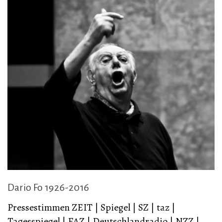
Dario Fo 1926-2016
Pressestimmen ZEIT | Spiegel | SZ | taz |
Tagesspiegel | FAZ | Deutschlandradio | NZZ |