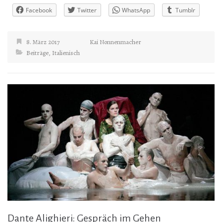
Facebook
Twitter
WhatsApp
Tumblr
8. März 2017
Kai Nonnenmacher
Beiträge
,
Italienisch
Dante Alighieri: Gespräch im Gehen