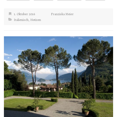
1. Oktober 2016
Franziska Meier
Italienisch
,
Notizen