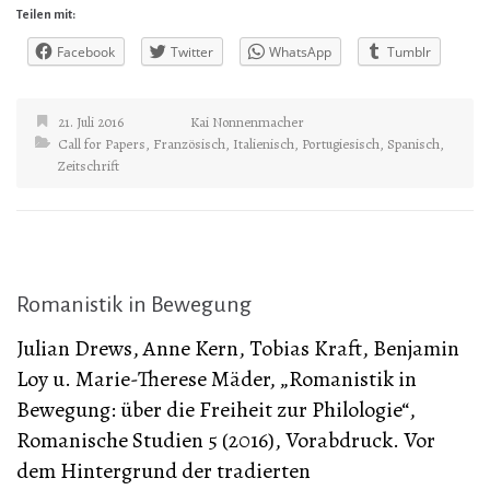
Teilen mit:
Facebook
Twitter
WhatsApp
Tumblr
21. Juli 2016
Kai Nonnenmacher
Call for Papers
,
Französisch
,
Italienisch
,
Portugiesisch
,
Spanisch
,
Zeitschrift
Romanistik in Bewegung
Julian Drews, Anne Kern, Tobias Kraft, Benjamin
Loy u. Marie-Therese Mäder, „Romanistik in
Bewegung: über die Freiheit zur Philologie“,
Romanische Studien 5 (2016), Vorabdruck. Vor
dem Hintergrund der tradierten