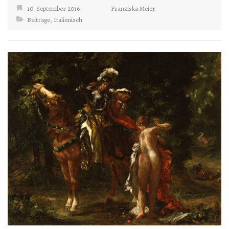
10. September 2016
Franziska Meier
Beiträge
,
Italienisch