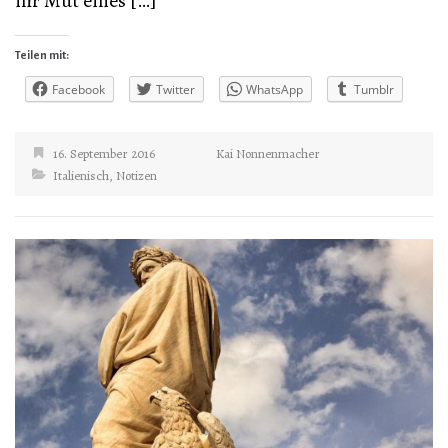
ihr Mut eines […]
Teilen mit:
Facebook
Twitter
WhatsApp
Tumblr
16. September 2016
Kai Nonnenmacher
Italienisch
,
Notizen