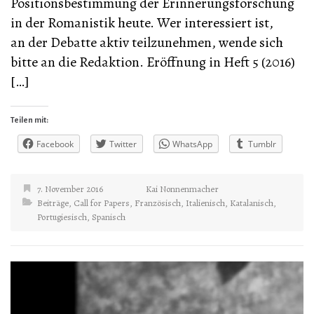
Positionsbestimmung der Erinnerungsforschung
in der Romanistik heute. Wer interessiert ist,
an der Debatte aktiv teilzunehmen, wende sich
bitte an die Redaktion. Eröffnung in Heft 5 (2016)
[…]
Teilen mit:
Facebook
Twitter
WhatsApp
Tumblr
7. November 2016
Kai Nonnenmacher
Beiträge
,
Call for Papers
,
Französisch
,
Italienisch
,
Katalanisch
,
Portugiesisch
,
Spanisch