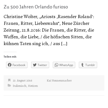
Zu 500 Jahren Orlando furioso
Christine Wolter, „Ariosts ‚Rasender Roland‘:
Frauen, Ritter, Liebeswahn“, Neue Zürcher
Zeitung, 21.8.2016: Die Frauen, die Ritter, die
Waffen, die Liebe, / die höfischen Sitten, die
kühnen Taten sing ich, / aus […]
Teilen mit:
Facebook
Twitter
WhatsApp
Tumblr
23. August 2016
Kai Nonnenmacher
Italienisch
,
Notizen