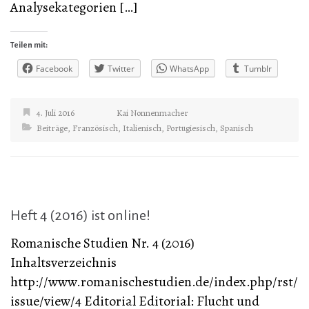
Analysekategorien […]
Teilen mit:
Facebook
Twitter
WhatsApp
Tumblr
4. Juli 2016
Kai Nonnenmacher
Beiträge
,
Französisch
,
Italienisch
,
Portugiesisch
,
Spanisch
Heft 4 (2016) ist online!
Romanische Studien Nr. 4 (2016)
Inhaltsverzeichnis
http://www.romanischestudien.de/index.php/rst/
issue/view/4 Editorial Editorial: Flucht und