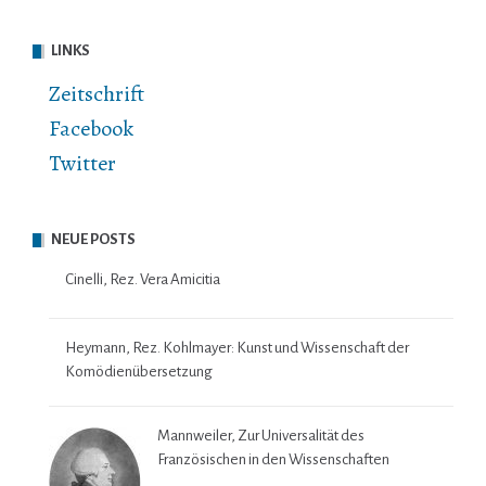
LINKS
Zeitschrift
Facebook
Twitter
NEUE POSTS
Cinelli, Rez. Vera Amicitia
Heymann, Rez. Kohlmayer: Kunst und Wissenschaft der
Komödienübersetzung
Mannweiler, Zur Universalität des
Französischen in den Wissenschaften