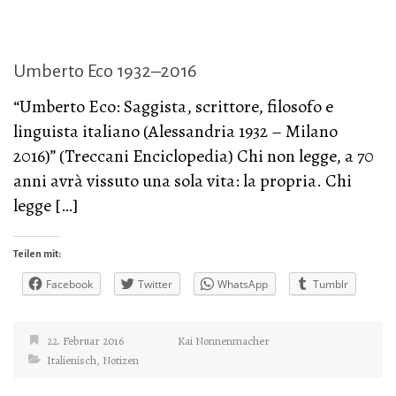
Umberto Eco 1932–2016
“Umberto Eco: Saggista, scrittore, filosofo e
linguista italiano (Alessandria 1932 – Milano
2016)” (Treccani Enciclopedia) Chi non legge, a 70
anni avrà vissuto una sola vita: la propria. Chi
legge […]
Teilen mit:
Facebook
Twitter
WhatsApp
Tumblr
22. Februar 2016
Kai Nonnenmacher
Italienisch
,
Notizen