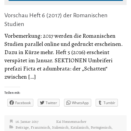
Vorschau Heft 6 (2017) der Romanischen
Studien
Vorbemerkung: 2017 werden die Romanischen
Studien parallel online und gedruckt erscheinen.
Dazu in Kürze mehr. Heft 5 (2016) erscheint
verspätet im Januar. SEKTIONEN Umbriferi
prefazi Ficta et adumbrata: der „Schatten“
zwischen […]
Teilen mit:
Facebook
Twitter
WhatsApp
Tumblr
16. Januar 2017
Kai Nonnenmacher
Beiträge
,
Französisch
,
Italienisch
,
Katalanisch
,
Portugiesisch
,