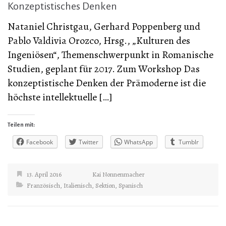
Konzeptistisches Denken
Nataniel Christgau, Gerhard Poppenberg und
Pablo Valdivia Orozco, Hrsg., „Kulturen des
Ingeniösen“, Themenschwerpunkt in Romanische
Studien, geplant für 2017. Zum Workshop Das
konzeptistische Denken der Prämoderne ist die
höchste intellektuelle […]
Teilen mit:
Facebook
Twitter
WhatsApp
Tumblr
13. April 2016
Kai Nonnenmacher
Französisch
,
Italienisch
,
Sektion
,
Spanisch