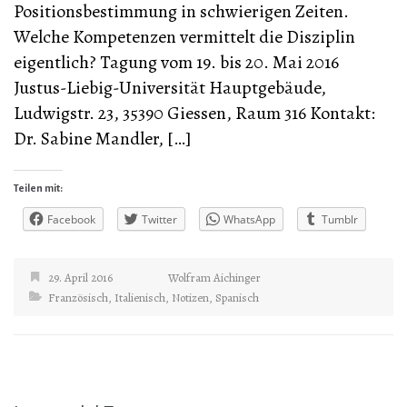
Positionsbestimmung in schwierigen Zeiten.
Welche Kompetenzen vermittelt die Disziplin
eigentlich? Tagung vom 19. bis 20. Mai 2016
Justus-Liebig-Universität Hauptgebäude,
Ludwigstr. 23, 35390 Giessen, Raum 316 Kontakt:
Dr. Sabine Mandler, […]
Teilen mit:
Facebook
Twitter
WhatsApp
Tumblr
29. April 2016
Wolfram Aichinger
Französisch
,
Italienisch
,
Notizen
,
Spanisch