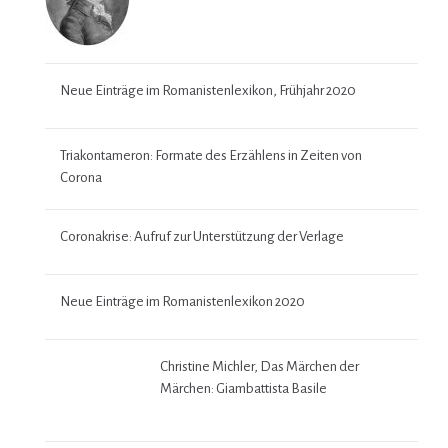
Neue Einträge im Romanistenlexikon, Frühjahr 2020
Triakontameron: Formate des Erzählens in Zeiten von
Corona
Coronakrise: Aufruf zur Unterstützung der Verlage
Neue Einträge im Romanistenlexikon 2020
Christine Michler, Das Märchen der Märchen: Giambattista
Basile
Beiheft: Mujer y prensa en la Modernidad