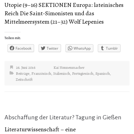
Utopie (9–16) SEKTIONEN Europa: lateinisches
Reich Die Saint-Simonisten und das
Mittelmeersystem (21–32) Wolf Lepenies
Teilen mit:
Facebook
Twitter
WhatsApp
Tumblr
26. Juni 2016
Kai Nonnenmacher
Beiträge
,
Französisch
,
Italienisch
,
Portugiesisch
,
Spanisch
,
Zeitschrift
Abschaffung der Literatur? Tagung in Gießen
Literaturwissenschaft – eine