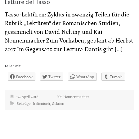
Letture del Tasso
Tasso-Lektüren: Zyklus in zwanzig Teilen für die
Rubrik „Lektüren“ der Romanischen Studien,
gesammelt von David Nelting und Kai
Nonnenmacher Zum Vorhaben, geplant ab Herbst
2017 Im Gegensatz zur Lectura Dantis gibt […]
Teilen mit:
Facebook
Twitter
WhatsApp
Tumblr
14. April 2016
Kai Nonnenmacher
Beiträge
,
Italienisch
,
Sektion