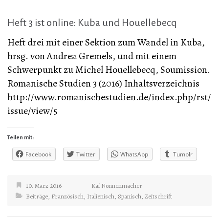
Heft 3 ist online: Kuba und Houellebecq
Heft drei mit einer Sektion zum Wandel in Kuba,
hrsg. von Andrea Gremels, und mit einem
Schwerpunkt zu Michel Houellebecq, Soumission.
Romanische Studien 3 (2016) Inhaltsverzeichnis
http://www.romanischestudien.de/index.php/rst/
issue/view/5
Teilen mit:
Facebook
Twitter
WhatsApp
Tumblr
10. März 2016
Kai Nonnenmacher
Beiträge
,
Französisch
,
Italienisch
,
Spanisch
,
Zeitschrift